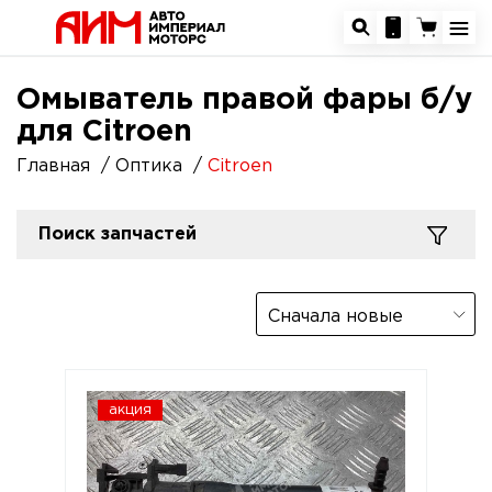
Омыватель правой фары б/у
для Citroen
Главная
Оптика
Citroen
Поиск запчастей
Сначала новые
акция