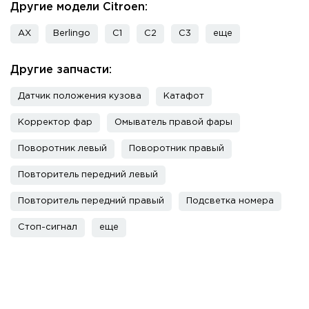
Другие модели Citroen:
AX
Berlingo
C1
C2
C3
еще
Другие запчасти:
Датчик положения кузова
Катафот
Корректор фар
Омыватель правой фары
Поворотник левый
Поворотник правый
Повторитель передний левый
Повторитель передний правый
Подсветка номера
Стоп-сигнал
еще