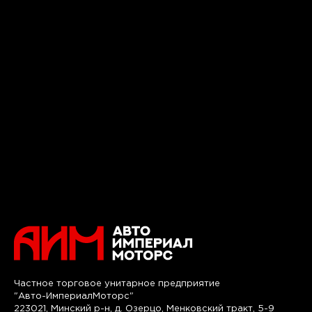
Частное торговое унитарное предприятие
"Авто-ИмпериалМоторс"
223021, Минский р-н, д. Озерцо, Менковский тракт, 5-9