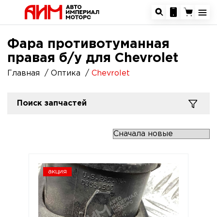
Фара противотуманная
правая б/у для Chevrolet
Главная
Оптика
Chevrolet
Поиск запчастей
акция