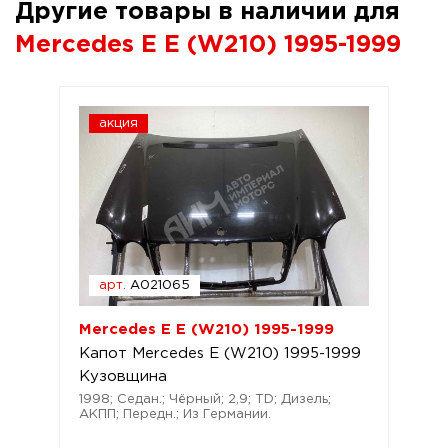
Другие товары в наличии для
Mercedes E E (W210) 1995-1999
акция
арт.
A021065
Mercedes E E (W210) 1995-1999
Капот Mercedes E (W210) 1995-1999
Кузовщина
1998; Седан.; Чёрный; 2,9; TD; Дизель;
АКПП; Передн.; Из Германии.