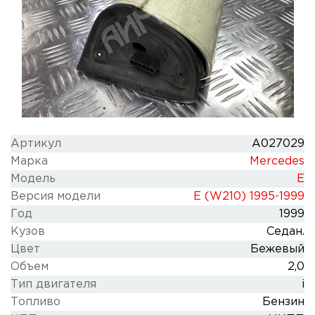
Артикул
A027029
Марка
Mercedes
Модель
E
Версия модели
E (W210) 1995-1999
Год
1999
Кузов
Седан.
Цвет
Бежевый
Объем
2,0
Тип двигателя
i
Топливо
Бензин