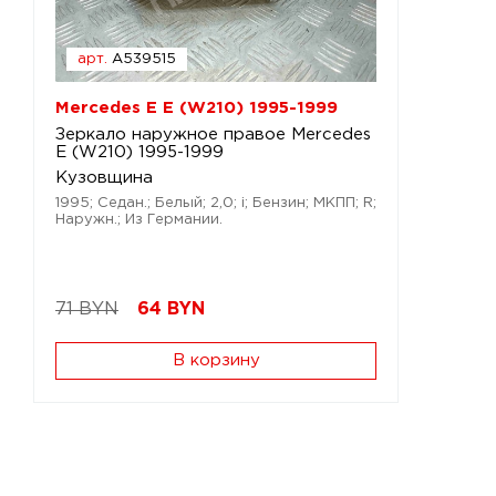
арт.
A539515
Mercedes E E (W210) 1995-1999
Зеркало наружное правое Mercedes
E (W210) 1995-1999
Кузовщина
1995; Седан.; Белый; 2,0; i; Бензин; МКПП; R;
Наружн.; Из Германии.
71 BYN
64
BYN
В корзину