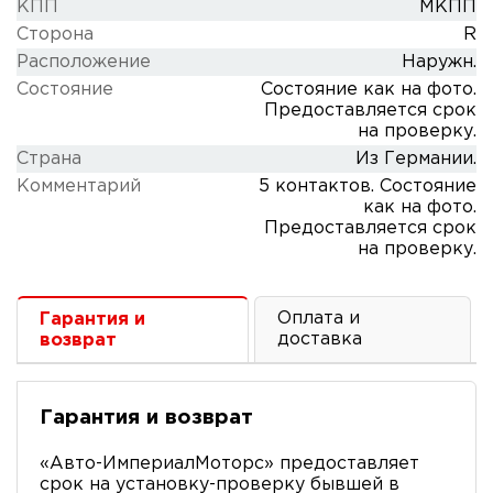
КПП
МКПП
Сторона
R
Расположение
Наружн.
Состояние
Состояние как на фото.
Предоставляется срок
на проверку.
Cтрана
Из Германии.
Комментарий
5 контактов. Состояние
как на фото.
Предоставляется срок
на проверку.
Оплата и
Гарантия и
доставка
возврат
Гарантия и возврат
«Авто-ИмпериалМоторс» предоставляет
срок на установку-проверку бывшей в