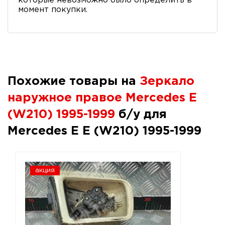
которые невозможно было определить в
момент покупки.
Похожие товары на
Зеркало
наружное правое Mercedes E
(W210) 1995-1999
б/у для
Mercedes E E (W210) 1995-1999
акция