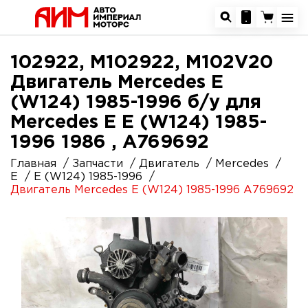
102922, M102922, M102V20
Двигатель Mercedes E
(W124) 1985-1996 б/у для
Mercedes E E (W124) 1985-
1996 1986 , A769692
Главная
Запчасти
Двигатель
Mercedes
E
E (W124) 1985-1996
Двигатель Mercedes E (W124) 1985-1996 A769692