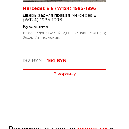
Mercedes E E (W124) 1985-1996
Дверь задняя правая Mercedes E
(W124) 1985-1996
Кузовщина
1992; Седан.; Белый; 2,0; i; Бензин; МКПП; R;
Задн.; Из Германии.
182 BYN
164
BYN
В корзину