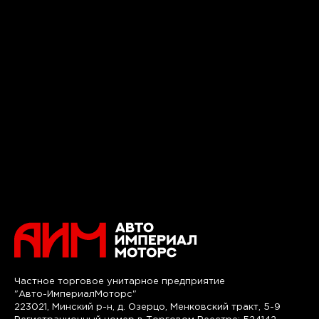
Частное торговое унитарное предприятие
"Авто-ИмпериалМоторс"
223021, Минский р-н, д. Озерцо, Менковский тракт, 5-9