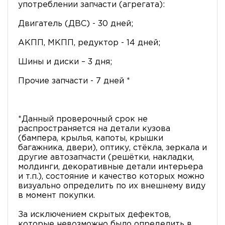
употреблении запчасти (агрегата):
Двигатель (ДВС) - 30 дней;
АКПП, МКПП, редуктор - 14 дней;
Шины и диски – 3 дня;
Прочие запчасти - 7 дней *
*Данный проверочный срок не
распространяется на детали кузова
(бампера, крылья, капоты, крышки
багажника, двери), оптику, стёкла, зеркала и
другие автозапчасти (решётки, накладки,
молдинги, декоративные детали интерьера
и т.п.), состояние и качество которых можно
визуально определить по их внешнему виду
в момент покупки.
За исключением скрытых дефектов,
которые невозможно было определить в