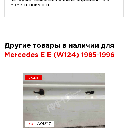
момент покупки.
Другие товары в наличии для
Mercedes E E (W124) 1985-1996
акция
арт.
A012117