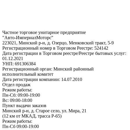
Частное торговое унитарное предприятие
"Авто-ИмпериалМоторс"
223021, Минский р-н, д. Озерцо, Менковский тракт, 5-9
Регистрационный номер в Торговом Реестре: 524142
Дата регистрации в Торговом реестре/Реестре бытовых услуг:
01.12.2021
УНП: 691306384
Регистрационный орган: Минский районный
исполнительный комитет
Дата регистрации компании: 14.07.2010
Отдел продаж
Режим работы:
Пн-Сб: 09:00-19:00
Вс: 09:00-18:00
Пункт выдачи заказов
Минский р-н, д. Старое село, ул. Мира, 21
(12 км от МКАД, трасса P-65)
Режим работы:
Пн-Сб 09:00-19:00