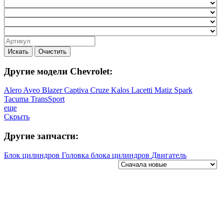
Искать
Очистить
Другие модели Chevrolet:
Alero
Aveo
Blazer
Captiva
Cruze
Kalos
Lacetti
Matiz
Spark
Tacuma
TransSport
еще
Скрыть
Другие запчасти:
Блок цилиндров
Головка блока цилиндров
Двигатель