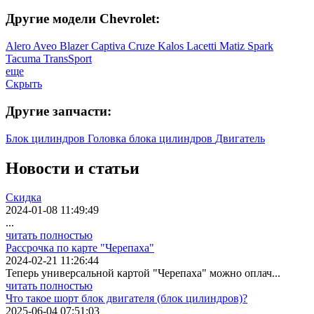
Другие модели Chevrolet:
Alero
Aveo
Blazer
Captiva
Cruze
Kalos
Lacetti
Matiz
Spark
Tacuma
TransSport
еще
Скрыть
Другие запчасти:
Блок цилиндров
Головка блока цилиндров
Двигатель
Новости
и статьи
Скидка
2024-01-08 11:49:49
...
читать полностью
Рассрочка по карте "Черепаха"
2024-02-21 11:26:44
Теперь универсальной картой "Черепаха" можно оплач...
читать полностью
Что такое шорт блок двигателя (блок цилиндров)?
2025-06-04 07:51:03