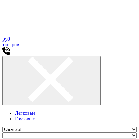
руб
товаров
Легковые
Грузовые