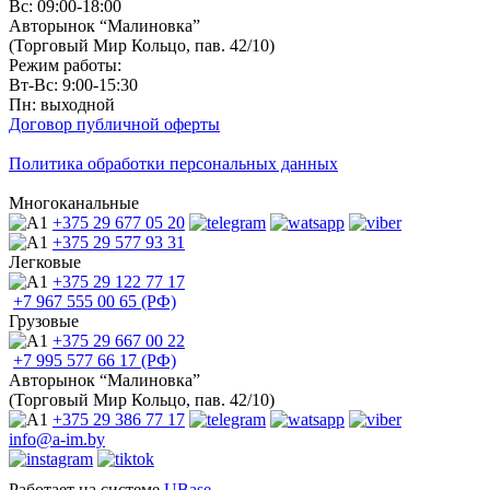
Вс: 09:00-18:00
Авторынок “Малиновка”
(Торговый Мир Кольцо, пав. 42/10)
Режим работы:
Вт-Вс: 9:00-15:30
Пн: выходной
Договор публичной оферты
Политика обработки персональных данных
Многоканальные
+375 29
677 05 20
+375 29
577 93 31
Легковые
+375 29
122 77 17
+7 967
555 00 65 (РФ)
Грузовые
+375 29
667 00 22
+7 995
577 66 17 (РФ)
Авторынок “Малиновка”
(Торговый Мир Кольцо, пав. 42/10)
+375 29
386 77 17
info@a-im.by
Работает на системе
UBase