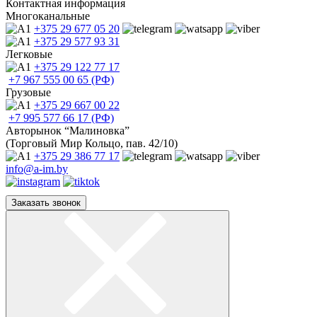
Контактная информация
Многоканальные
+375 29
677 05 20
+375 29
577 93 31
Легковые
+375 29
122 77 17
+7 967
555 00 65 (РФ)
Грузовые
+375 29
667 00 22
+7 995
577 66 17 (РФ)
Авторынок “Малиновка”
(Торговый Мир Кольцо, пав. 42/10)
+375 29
386 77 17
info@a-im.by
Заказать звонок