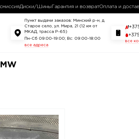
смиссия
Диски/Шины
Гарантия и возврат
Оплата и доста
Пункт выдачи заказов: Минский р-н, д.
Старое село, ул. Мира, 21 (12 км от
+37
МКАД, трасса P-65)
+37
Пн-Сб 09:00-19:00; Вс: 09:00-18:00
все к
все адреса
 BMW