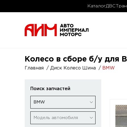
Каталог
ДВС
Тран
Колесо в сборе б/у для
Главная
Диск Колесо Шина
BMW
Поиск запчастей
BMW
Модель автомобиля