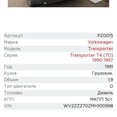
Артикул
PZ0015
Марка
Volkswagen
Модель
Transporter
Серия
Transporter T4 (7D)
1990-1997
Год
1991
Кузов
Грузовик.
Объем
1,9
Тип двигателя
D
Топливо
Дизель
КПП
МКПП 5ст.
VIN
WV2ZZZ70ZMH100998