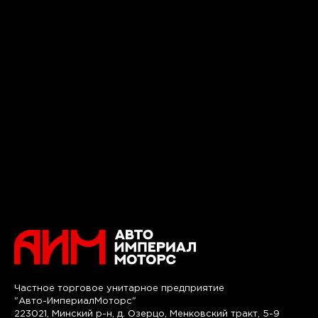
Частное торговое унитарное предприятие
"Авто-ИмпериалМоторс"
223021, Минский р-н, д. Озерцо, Менковский тракт, 5-9