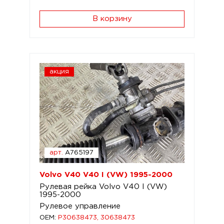
В корзину
акция
арт.
A765197
Volvo V40 V40 I (VW) 1995-2000
Рулевая рейка Volvo V40 I (VW)
1995-2000
Рулевое управление
OEM:
P30638473, 30638473