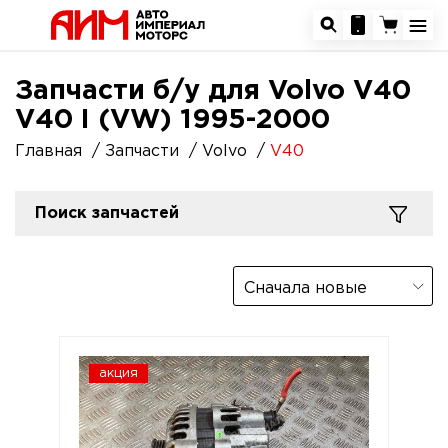
Запчасти б/у для Volvo V40
V40 I (VW) 1995-2000
Главная
Запчасти
Volvo
V40
Поиск запчастей
Сначала новые
акция