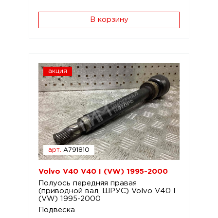
В корзину
акция
арт.
A791810
Volvo V40 V40 I (VW) 1995-2000
Полуось передняя правая
(приводной вал, ШРУС) Volvo V40 I
(VW) 1995-2000
Подвеска