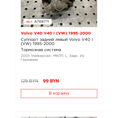
арт.
A768771
Volvo V40 V40 I (VW) 1995-2000
Суппорт задний левый Volvo V40 I
(VW) 1995-2000
Тормозная система
2001; Универсал.; МКПП; L; Задн.; Из
Германии.
129 BYN
99
BYN
В корзину