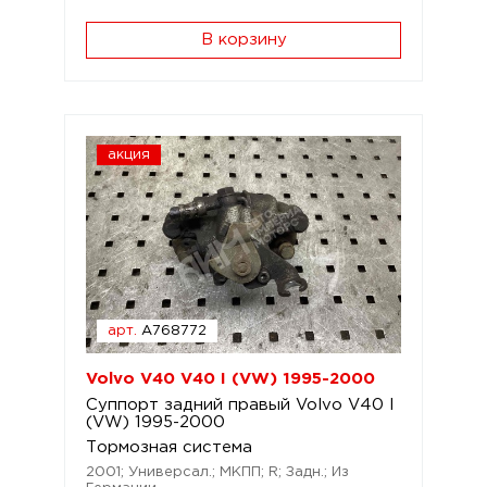
В корзину
акция
арт.
A768772
Volvo V40 V40 I (VW) 1995-2000
Суппорт задний правый Volvo V40 I
(VW) 1995-2000
Тормозная система
2001; Универсал.; МКПП; R; Задн.; Из