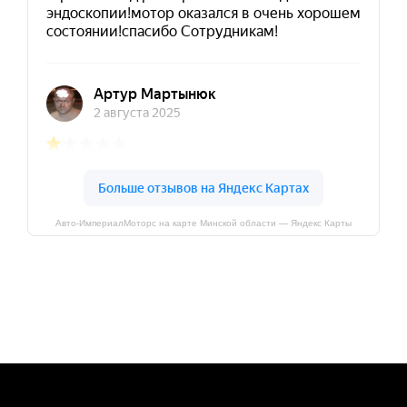
Авто-ИмпериалМоторс на карте Минской области — Яндекс Карты