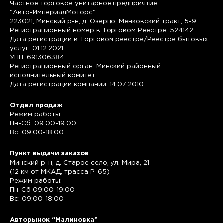
Частное торговое унитарное предприятие
"Авто-ИмпериалМоторс"
223021, Минский р-н, д. Озерцо, Менковский тракт, 5-9
Регистрационный номер в Торговом Реестре: 524142
Дата регистрации в Торговом реестре/Реестре бытовых
услуг: 01.12.2021
УНП: 691306384
Регистрационный орган: Минский районный
исполнительный комитет
Дата регистрации компании: 14.07.2010
Отдел продаж
Режим работы:
Пн-Сб: 09:00-19:00
Вс: 09:00-18:00
Пункт выдачи заказов
Минский р-н, д. Старое село, ул. Мира, 21
(12 км от МКАД, трасса P-65)
Режим работы:
Пн-Сб 09:00-19:00
Вс: 09:00-18:00
Авторынок “Малиновка”