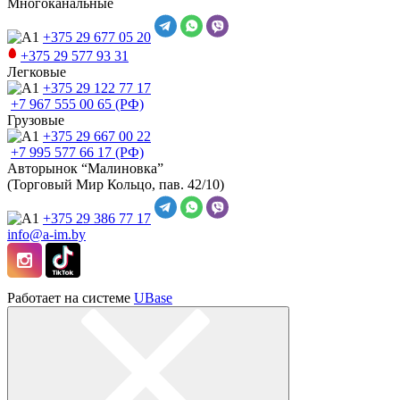
Многоканальные
+375 29
677 05 20
+375 29
577 93 31
Легковые
+375 29
122 77 17
+7 967
555 00 65 (РФ)
Грузовые
+375 29
667 00 22
+7 995
577 66 17 (РФ)
Авторынок “Малиновка”
(Торговый Мир Кольцо, пав. 42/10)
+375 29
386 77 17
info@a-im.by
Работает на системе
UBase