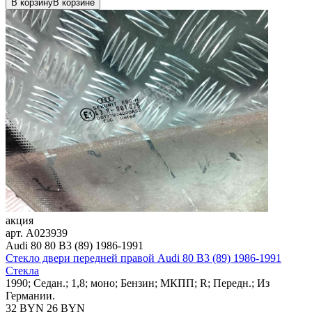
В корзину
В корзине
акция
арт.
A023939
Audi 80 80 B3 (89) 1986-1991
Стекло двери передней правой Audi 80 B3 (89) 1986-1991
Стекла
1990; Седан.; 1,8; моно; Бензин; МКПП; R; Передн.; Из
Германии.
32 BYN
26
BYN