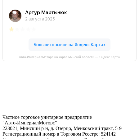
Авто-ИмпериалМоторс на карте Минской области — Яндекс Карты
Частное торговое унитарное предприятие
"Авто-ИмпериалМоторс"
223021, Минский р-н, д. Озерцо, Менковский тракт, 5-9
Регистрационный номер в Торговом Реестре: 524142