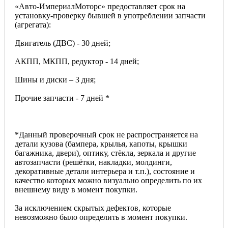
«Авто-ИмпериалМоторс» предоставляет срок на
установку-проверку бывшей в употреблении запчасти
(агрегата):
Двигатель (ДВС) - 30 дней;
АКПП, МКПП, редуктор - 14 дней;
Шины и диски – 3 дня;
Прочие запчасти - 7 дней *
*Данный проверочный срок не распространяется на
детали кузова (бампера, крылья, капоты, крышки
багажника, двери), оптику, стёкла, зеркала и другие
автозапчасти (решётки, накладки, молдинги,
декоративные детали интерьера и т.п.), состояние и
качество которых можно визуально определить по их
внешнему виду в момент покупки.
За исключением скрытых дефектов, которые
невозможно было определить в момент покупки.