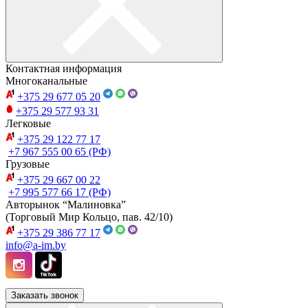
Контактная информация
Многоканальные
+375 29
677 05 20
+375 29
577 93 31
Легковые
+375 29
122 77 17
+7 967
555 00 65 (РФ)
Грузовые
+375 29
667 00 22
+7 995
577 66 17 (РФ)
Авторынок “Малиновка”
(Торговый Мир Кольцо, пав. 42/10)
+375 29
386 77 17
info@a-im.by
Заказать звонок