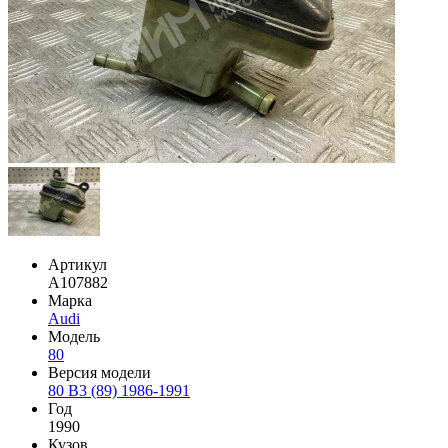
Артикул
A107882
Марка
Audi
Модель
80
Версия модели
80 B3 (89) 1986-1991
Год
1990
Кузов