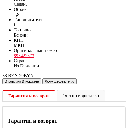
Седан.
Объем
1,8
Тип двигателя
i
Топливо
Бензин
КПП
МКПП
Оригинальный номер
893422373
Cтрана
Из Германии.
38
BYN
29
BYN
В корзину
В корзине
Хочу дешевле
%
Оплата и доставка
Гарантия и возврат
Гарантия и возврат