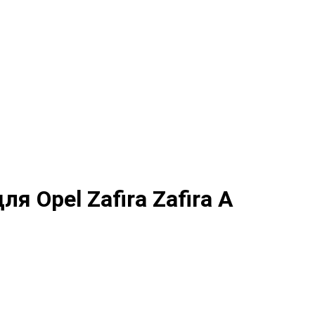
я Opel Zafira Zafira A