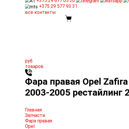
+375 29
677 05 20
+375 29
577 93 31
все контакты
руб
товаров
Фара правая Opel Zafira
2003-2005 рестайлинг 2
Главная
Запчасти
Фара правая
Opel