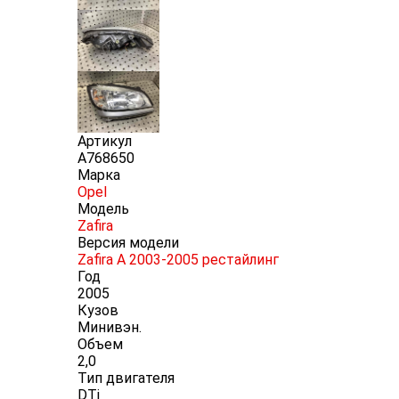
Артикул
A768650
Марка
Opel
Модель
Zafira
Версия модели
Zafira A 2003-2005 рестайлинг
Год
2005
Кузов
Минивэн.
Объем
2,0
Тип двигателя
DTi