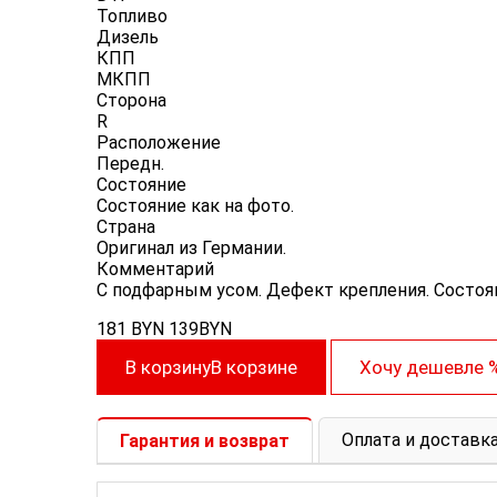
Топливо
Дизель
КПП
МКПП
Сторона
R
Расположение
Передн.
Состояние
Состояние как на фото.
Cтрана
Оригинал из Германии.
Комментарий
С подфарным усом. Дефект крепления. Состоян
181
BYN
139
BYN
В корзину
В корзине
Хочу дешевле
Оплата и доставк
Гарантия и возврат