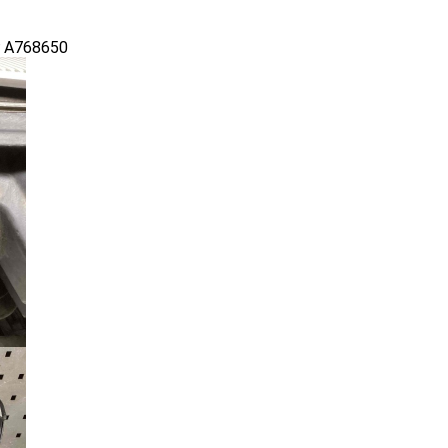
г A768650