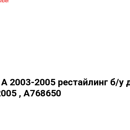
 A 2003-2005 рестайлинг б/у дл
005 , A768650