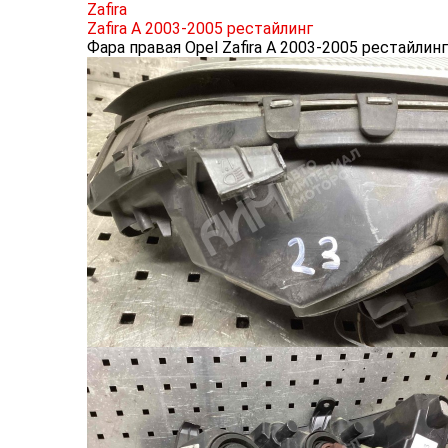
Zafira
Zafira A 2003-2005 рестайлинг
Фара правая Opel Zafira A 2003-2005 рестайлин