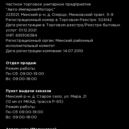
Частное торговое унитарное предприятие
"Авто-ИмпериалМоторс"
223021, Минский р-н, д. Озерцо, Менковский тракт, 5-9
Регистрационный номер в Торговом Реестре: 524142
Дата регистрации в Торговом реестре/Реестре бытовых
услуг: 01.12.2021
УНП: 691306384
Регистрационный орган: Минский районный
исполнительный комитет
Дата регистрации компании: 14.07.2010
Отдел продаж
Режим работы:
Пн-Сб: 09:00-19:00
Вс: 09:00-18:00
Пункт выдачи заказов
Минский р-н, д. Старое село, ул. Мира, 21
(12 км от МКАД, трасса P-65)
Режим работы:
Пн-Сб 09:00-19:00
Вс: 09:00-18:00