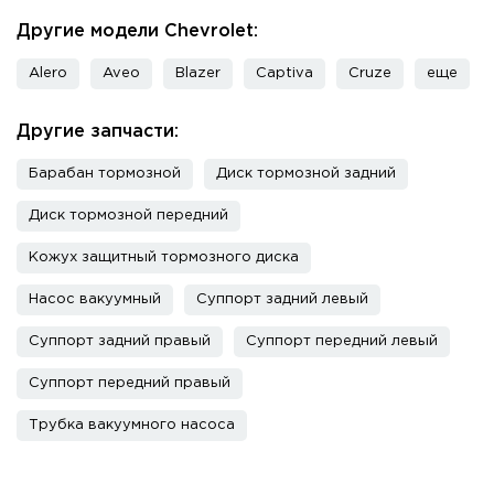
Другие модели Chevrolet:
Alero
Aveo
Blazer
Captiva
Cruze
еще
Другие запчасти:
Барабан тормозной
Диск тормозной задний
Диск тормозной передний
Кожух защитный тормозного диска
Насос вакуумный
Суппорт задний левый
Суппорт задний правый
Суппорт передний левый
Суппорт передний правый
Трубка вакуумного насоса