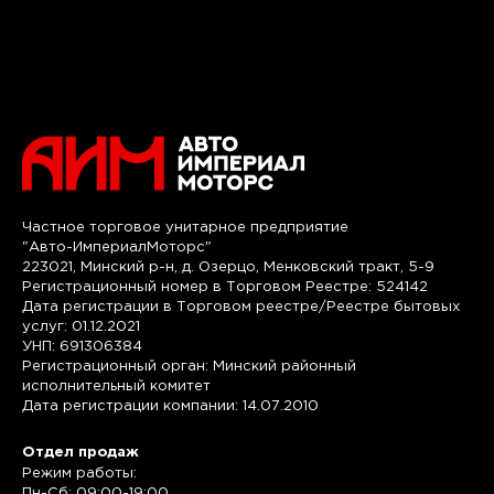
Частное торговое унитарное предприятие
"Авто-ИмпериалМоторс"
223021, Минский р-н, д. Озерцо, Менковский тракт, 5-9
Регистрационный номер в Торговом Реестре: 524142
Дата регистрации в Торговом реестре/Реестре бытовых
услуг: 01.12.2021
УНП: 691306384
Регистрационный орган: Минский районный
исполнительный комитет
Дата регистрации компании: 14.07.2010
Отдел продаж
Режим работы:
Пн-Сб: 09:00-19:00