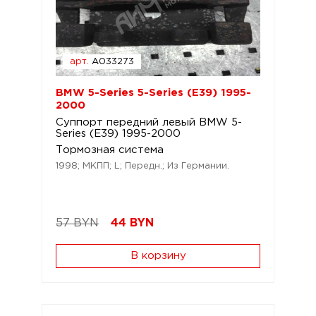
арт.
A033273
BMW 5-Series 5-Series (E39) 1995-
2000
Суппорт передний левый BMW 5-
Series (E39) 1995-2000
Тормозная система
1998; МКПП; L; Передн.; Из Германии.
57 BYN
44
BYN
В корзину