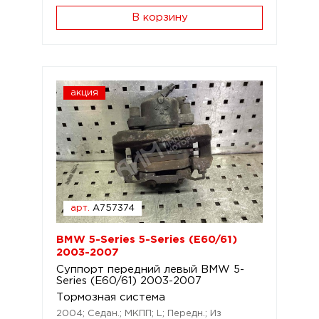
В корзину
акция
арт.
A757374
BMW 5-Series 5-Series (E60/61)
2003-2007
Суппорт передний левый BMW 5-
Series (E60/61) 2003-2007
Тормозная система
2004; Седан.; МКПП; L; Передн.; Из