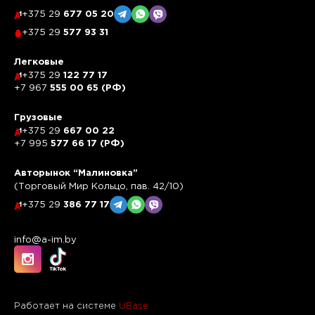
+375 29
677 05 20
+375 29
577 93 31
Легковые
+375 29
122 77 17
+7 967
555 00 65 (РФ)
Грузовые
+375 29
667 00 22
+7 995
577 66 17 (РФ)
Авторынок “Малиновка”
(Торговый Мир Кольцо, пав. 42/10)
+375 29
386 77 17
info@a-im.by
Работает на системе
UBase