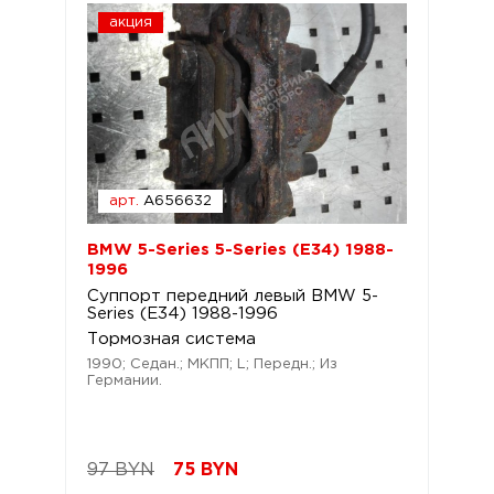
акция
арт.
A656632
BMW 5-Series 5-Series (E34) 1988-
1996
Суппорт передний левый BMW 5-
Series (E34) 1988-1996
Тормозная система
1990; Седан.; МКПП; L; Передн.; Из
Германии.
97 BYN
75
BYN