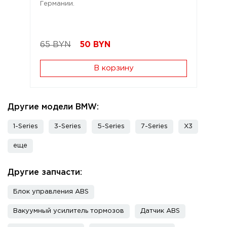
Германии.
65 BYN
50
BYN
В корзину
Другие модели BMW:
1-Series
3-Series
5-Series
7-Series
X3
еще
Другие запчасти:
Блок управления ABS
Вакуумный усилитель тормозов
Датчик ABS