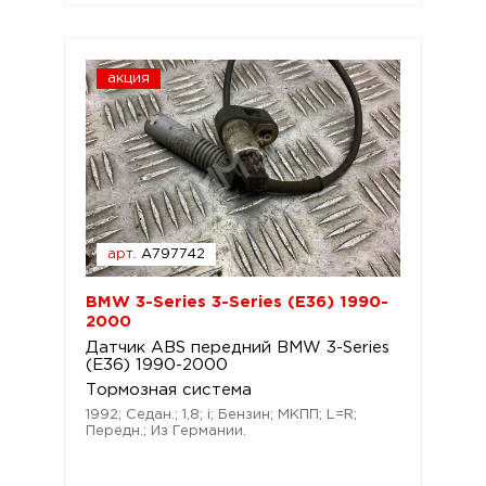
акция
арт.
A797742
BMW 3-Series 3-Series (E36) 1990-
2000
Датчик ABS передний BMW 3-Series
(E36) 1990-2000
Тормозная система
1992; Седан.; 1,8; i; Бензин; МКПП; L=R;
Передн.; Из Германии.