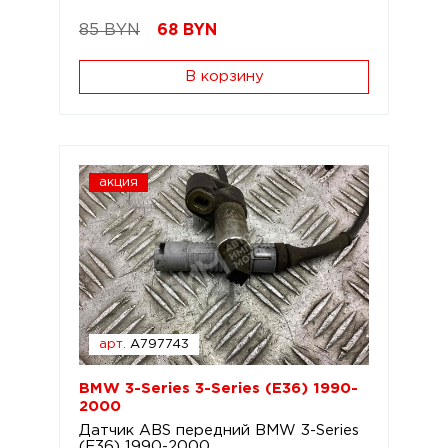
85 BYN
68
BYN
В корзину
акция
арт.
A797743
BMW 3-Series 3-Series (E36) 1990-
2000
Датчик ABS передний BMW 3-Series
(E36) 1990-2000