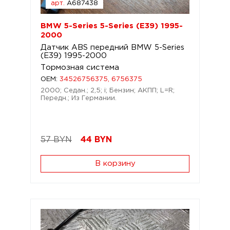
арт.
A687438
BMW 5-Series 5-Series (E39) 1995-
2000
Датчик ABS передний BMW 5-Series
(E39) 1995-2000
Тормозная система
OEM:
34526756375, 6756375
2000; Седан.; 2,5; i; Бензин; АКПП; L=R;
Передн.; Из Германии.
57 BYN
44
BYN
В корзину