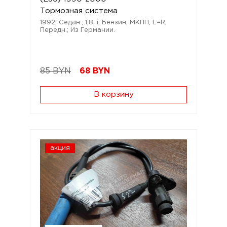
Тормозная система
1992; Седан.; 1,8; i; Бензин; МКПП; L=R;
Передн.; Из Германии.
85 BYN
68
BYN
В корзину
акция