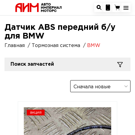
Датчик ABS передний б/у
для BMW
Главная
Тормозная система
BMW
Поиск запчастей
Сначала новые
акция