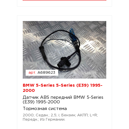
арт.
A689623
BMW 5-Series 5-Series (E39) 1995-
2000
Датчик ABS передний BMW 5-Series
(E39) 1995-2000
Тормозная система
2000; Седан.; 2,5; i; Бензин; АКПП; L=R;
Передн.; Из Германии.