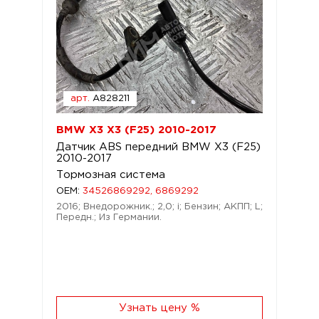
арт.
A828211
BMW X3 X3 (F25) 2010-2017
Датчик ABS передний BMW X3 (F25)
2010-2017
Тормозная система
OEM:
34526869292, 6869292
2016; Внедорожник.; 2,0; i; Бензин; АКПП; L;
Передн.; Из Германии.
Узнать цену %