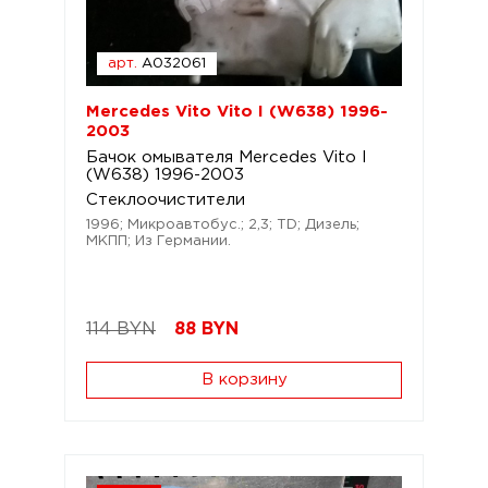
арт.
A032061
Mercedes Vito Vito I (W638) 1996-
2003
Бачок омывателя Mercedes Vito I
(W638) 1996-2003
Стеклоочистители
1996; Микроавтобус.; 2,3; TD; Дизель;
МКПП; Из Германии.
114 BYN
88
BYN
В корзину