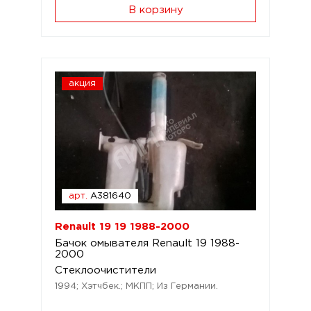
В корзину
акция
арт.
A381640
Renault 19 19 1988-2000
Бачок омывателя Renault 19 1988-
2000
Стеклоочистители
1994; Хэтчбек.; МКПП; Из Германии.