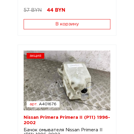
57 BYN
44
BYN
В корзину
акция
арт.
A401676
Nissan Primera Primera II (P11) 1996-
2002
Бачок омывателя Nissan Primera II