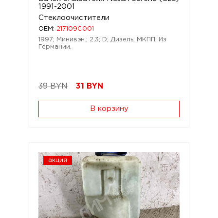
1991-2001
Стеклоочистители
OEM:
217109C001
1997; Минивэн.; 2,3; D; Дизель; МКПП; Из
Германии.
39 BYN
31
BYN
В корзину
акция