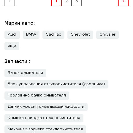
1
2
3
Марки авто:
Audi
BMW
Cadillac
Chevrolet
Chrysler
еще
Запчасти :
Бачок омывателя
Блок управления стеклоочистителя (дворника)
Горловина бачка омывателя
Датчик уровня омывающей жидкости
Крышка поводка стеклоочистителя
Механизм заднего стеклоочистителя