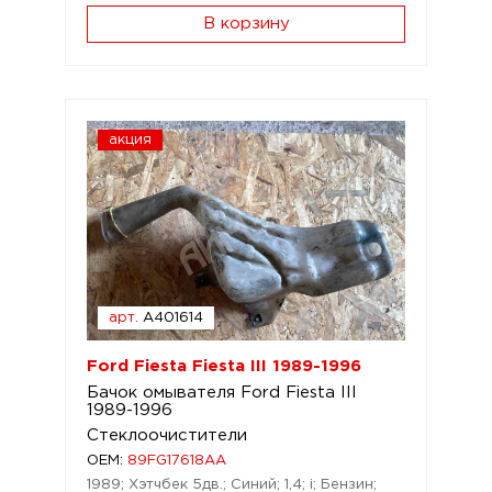
В корзину
акция
арт.
A401614
Ford Fiesta Fiesta III 1989-1996
Бачок омывателя Ford Fiesta III
1989-1996
Стеклоочистители
OEM:
89FG17618AA
1989; Хэтчбек 5дв.; Синий; 1,4; i; Бензин;