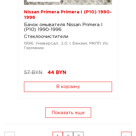
Nissan Primera Primera I (P10) 1990-
1996
Бачок омывателя Nissan Primera I
(P10) 1990-1996
Стеклоочистители
1996; Универсал.; 2,0; i; Бензин; МКПП; Из
Германии.
57 BYN
44
BYN
В корзину
Показать еще