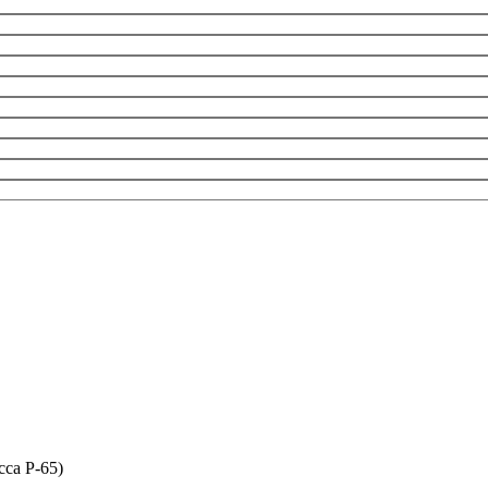
сса P-65)