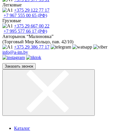
Легковые
+375 29
122 77 17
+7 967
555 00 65 (РФ)
Грузовые
+375 29
667 00 22
+7 995
577 66 17 (РФ)
Авторынок “Малиновка”
(Торговый Мир Кольцо, пав. 42/10)
+375 29
386 77 17
info@a-im.by
Заказать звонок
Каталог