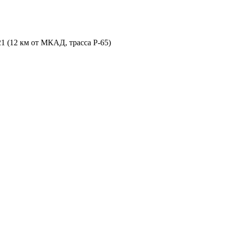
21 (12 км от МКАД, трасса P-65)