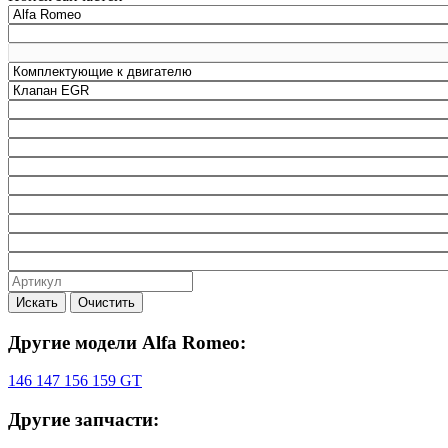
Искать
Очистить
Другие модели Alfa Romeo:
146
147
156
159
GT
Другие запчасти: