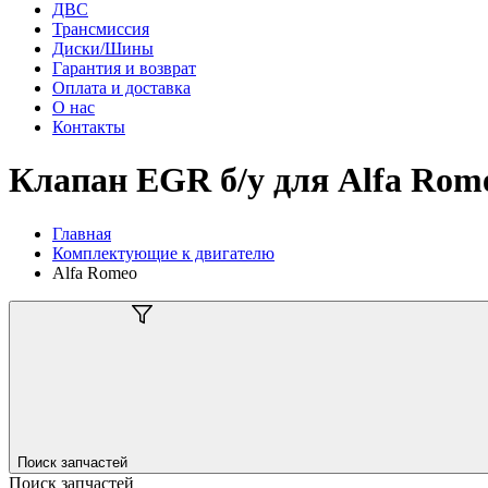
ДВС
Трансмиссия
Диски/Шины
Гарантия и возврат
Оплата и доставка
О нас
Контакты
Клапан EGR б/у для Alfa Rom
Главная
Комплектующие к двигателю
Alfa Romeo
Поиск запчастей
Поиск запчастей