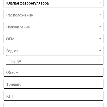
Клапан фазорегулятора
Расположение
Направление
ОЕМ
Год, от
Год, до
Объем
Топливо
КПП