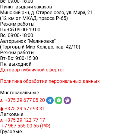
Вс: 09:00-18:00
Пункт выдачи заказов
Минский р-н, д. Старое село, ул. Мира, 21
(12 км от МКАД, трасса P-65)
Режим работы:
Пн-Сб 09:00-19:00
Вс: 09:00-18:00
Авторынок “Малиновка”
(Торговый Мир Кольцо, пав. 42/10)
Режим работы:
Вт-Вс: 9:00-15:30
Пн: выходной
Договор публичной оферты
Политика обработки персональных данных
Многоканальные
+375 29
677 05 20
+375 29
577 93 31
Легковые
+375 29
122 77 17
+7 967
555 00 65 (РФ)
Грузовые