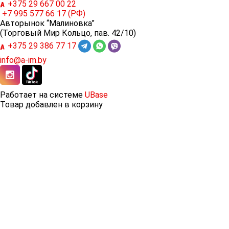
+375 29
667 00 22
+7 995
577 66 17 (РФ)
Авторынок “Малиновка”
(Торговый Мир Кольцо, пав. 42/10)
+375 29
386 77 17
info@a-im.by
Работает на системе
UBase
Товар добавлен в корзину