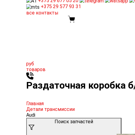
+375 29
677 05 20
+375 29
577 93 31
все контакты
руб
товаров
Раздаточная коробка б/
Главная
Детали трансмиссии
Audi
Поиск запчастей