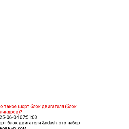
о такое шорт блок двигателя (блок
линдров)?
25-06-04 07:51:03
рт блок двигателя &ndash; это набор
новных ком...