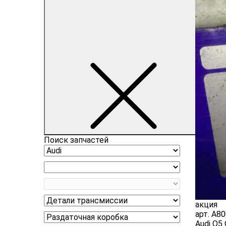
Поиск запчастей
акция
арт.
A80
Audi Q5 