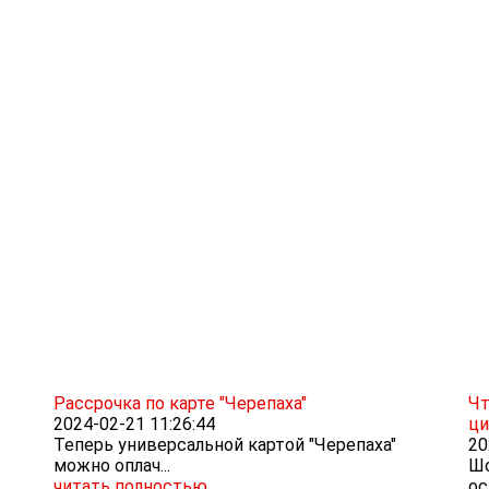
Рассрочка по карте "Черепаха"
Чт
2024-02-21 11:26:44
ци
Теперь универсальной картой "Черепаха"
20
можно оплач...
Шо
читать полностью
ос