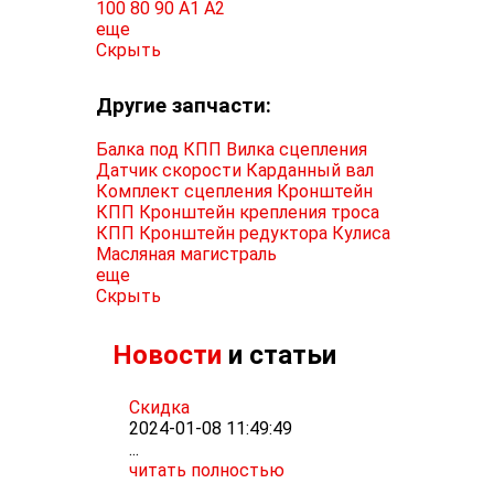
100
80
90
A1
A2
еще
Скрыть
Другие запчасти:
Балка под КПП
Вилка сцепления
Датчик скорости
Карданный вал
Комплект сцепления
Кронштейн
КПП
Кронштейн крепления троса
КПП
Кронштейн редуктора
Кулиса
Масляная магистраль
еще
Скрыть
Новости
и статьи
Скидка
2024-01-08 11:49:49
...
читать полностью