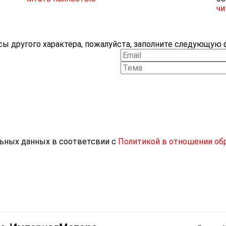
чи
ы другого характера, пожалуйста, заполните следующую ф
льных данных в соответсвии с
Политикой в отношении об