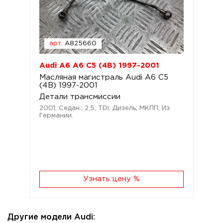
арт.
A825660
Audi A6 A6 C5 (4B) 1997-2001
Масляная магистраль Audi A6 C5
(4B) 1997-2001
Детали трансмиссии
2001; Седан.; 2,5; TDi; Дизель; МКПП; Из
Германии.
Узнать цену %
Другие модели Audi: