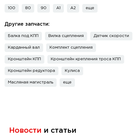
100
80
90
A1
A2
еще
Другие запчасти:
Балка под КПП
Вилка сцепления
Датчик скорости
Карданный вал
Комплект сцепления
Кронштейн КПП
Кронштейн крепления троса КПП
Кронштейн редуктора
Кулиса
Масляная магистраль
еще
Новости
и статьи