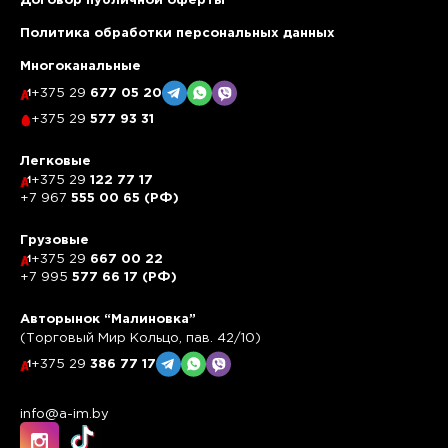
Договор публичной оферты
Политика обработки персональных данных
Многоканальные
+375 29
677 05 20
+375 29
577 93 31
Легковые
+375 29
122 77 17
+7 967
555 00 65 (РФ)
Грузовые
+375 29
667 00 22
+7 995
577 66 17 (РФ)
Авторынок “Малиновка”
(Торговый Мир Кольцо, пав. 42/10)
+375 29
386 77 17
info@a-im.by