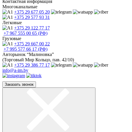
Контактная информация
Многоканальные
+375 29
677 05 20
+375 29
577 93 31
Легковые
+375 29
122 77 17
+7 967
555 00 65 (РФ)
Грузовые
+375 29
667 00 22
+7 995
577 66 17 (РФ)
Авторынок “Малиновка”
(Торговый Мир Кольцо, пав. 42/10)
+375 29
386 77 17
info@a-im.by
Заказать звонок