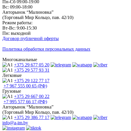
Пн-Сб 09:00-19:00
Вс: 09:00-18:00
Авторынок “Малиновка”
(Торговый Мир Кольцо, пав. 42/10)
Режим работы:
Вт-Вс: 9:00-15:30
Пн: выходной
Договор публичной оферты
Политика обработки персональных данных
Многоканальные
+375 29
677 05 20
+375 29
577 93 31
Легковые
+375 29
122 77 17
+7 967
555 00 65 (РФ)
Грузовые
+375 29
667 00 22
+7 995
577 66 17 (РФ)
Авторынок “Малиновка”
(Торговый Мир Кольцо, пав. 42/10)
+375 29
386 77 17
info@a-im.by