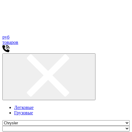
руб
товаров
Легковые
Грузовые