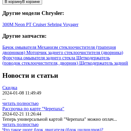
В корзину
В корзине
Другие модели Chrysler:
300M
Neon
PT Cruiser
Sebring
Voyager
Другие запчасти:
Бачок омывателя
Механизм стеклоочистителя (трапеция
дворников)
Моторчик заднего стеклоочистителя (дворника)
Форсунка омывателя заднего стекла
Щеткодержатель
(поводок стеклоочистителя, дворник)
Щеткодержатель задний
Новости
и статьи
Скидка
2024-01-08 11:49:49
...
читать полностью
Рассрочка по карте "Черепаха"
2024-02-21 11:26:44
Теперь универсальной картой "Черепаха" можно оплач...
читать полностью
Что такое шорт блок двигателя (блок цилиндров)?