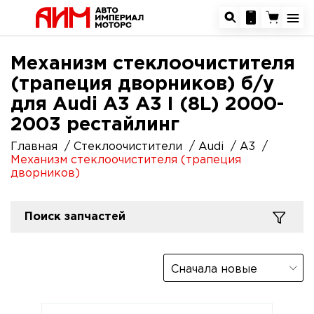
Механизм стеклоочистителя
(трапеция дворников) б/у
для Audi A3 A3 I (8L) 2000-
2003 рестайлинг
Главная
Стеклоочистители
Audi
A3
Механизм стеклоочистителя (трапеция
дворников)
Поиск запчастей
Сначала новые