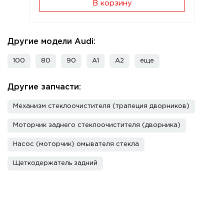
В корзину
Другие модели Audi:
100
80
90
A1
A2
еще
Другие запчасти:
Механизм стеклоочистителя (трапеция дворников)
Моторчик заднего стеклоочистителя (дворника)
Насос (моторчик) омывателя стекла
Щеткодержатель задний