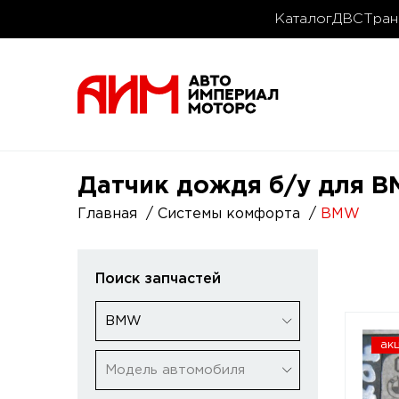
Каталог
ДВС
Тран
Датчик дождя б/у для 
Главная
Системы комфорта
BMW
Поиск запчастей
BMW
ак
Модель автомобиля