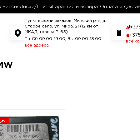
смиссия
Диски/Шины
Гарантия и возврат
Оплата и доста
Пункт выдачи заказов: Минский р-н, д.
Старое село, ул. Мира, 21 (12 км от
+37
МКАД, трасса P-65)
+37
Пн-Сб 09:00-19:00; Вс: 09:00-18:00
все к
все адреса
BMW
ция