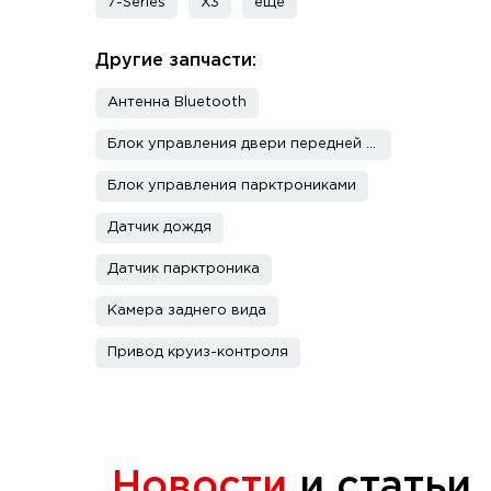
7-Series
X3
еще
Другие запчасти:
Антенна Bluetooth
Блок управления двери передней правой
Блок управления парктрониками
Датчик дождя
Датчик парктроника
Камера заднего вида
Привод круиз-контроля
Новости
и статьи