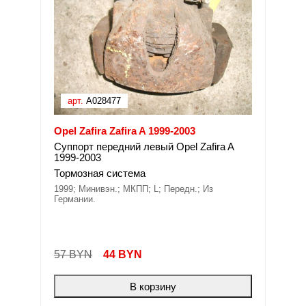
арт.
A028477
Opel Zafira Zafira A 1999-2003
Суппорт передний левый Opel Zafira A
1999-2003
Тормозная система
1999; Минивэн.; МКПП; L; Передн.; Из
Германии.
57 BYN
44
BYN
В корзину