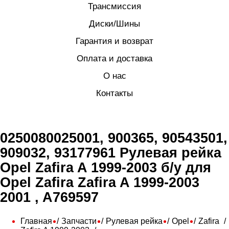
Трансмиссия
Диски/Шины
Гарантия и возврат
Оплата и доставка
О нас
Контакты
0250080025001, 900365, 90543501,
909032, 93177961 Рулевая рейка
Opel Zafira A 1999-2003 б/у для
Opel Zafira Zafira A 1999-2003
2001 , A769597
Главная
Запчасти
Рулевая рейка
Opel
Zafira