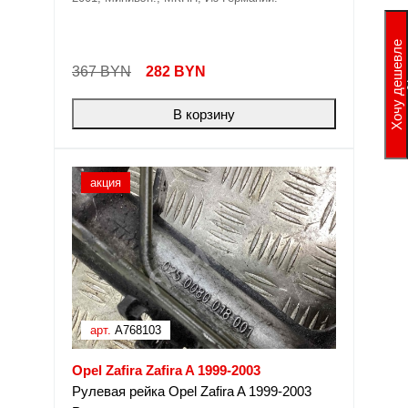
Хочу дешевле
367 BYN
282
BYN
В корзину
акция
арт.
A768103
Opel Zafira Zafira A 1999-2003
Рулевая рейка Opel Zafira A 1999-2003