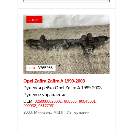
акция
арт.
A765266
Opel Zafira Zafira A 1999-2003
Рулевая рейка Opel Zafira A 1999-2003
Рулевое управление
OEM:
0250080025001, 900365, 90543501,
909032, 93177961
2003; Минивэн.; МКПП; Из Германии.