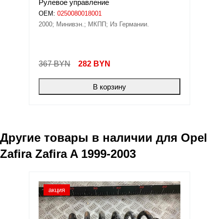
Рулевое управление
OEM:
0250080018001
2000; Минивэн.; МКПП; Из Германии.
367 BYN
282
BYN
В корзину
Другие товары в наличии для
Opel
Zafira Zafira A 1999-2003
акция