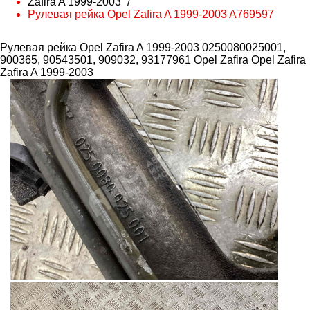
Zafira A 1999-2003
Рулевая рейка Opel Zafira A 1999-2003 A769597
Рулевая рейка Opel Zafira A 1999-2003 0250080025001,
900365, 90543501, 909032, 93177961 Opel Zafira
Opel Zafira
Zafira A 1999-2003