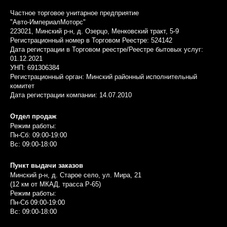
Частное торговое унитарное предприятие
"Авто-ИмпериалМоторс"
223021, Минский р-н, д. Озерцо, Менковский тракт, 5-9
Регистрационный номер в Торговом Реестре: 524142
Дата регистрации в Торговом реестре/Реестре бытовых услуг:
01.12.2021
УНП: 691306384
Регистрационный орган: Минский районный исполнительный
комитет
Дата регистрации компании: 14.07.2010
Отдел продаж
Режим работы:
Пн-Сб: 09:00-19:00
Вс: 09:00-18:00
Пункт выдачи заказов
Минский р-н, д. Старое село, ул. Мира, 21
(12 км от МКАД, трасса P-65)
Режим работы:
Пн-Сб 09:00-19:00
Вс: 09:00-18:00