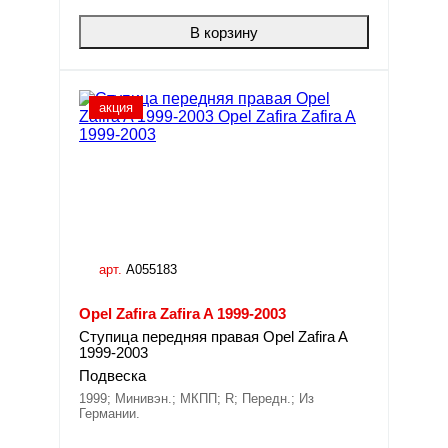
В корзину
акция
арт.
A055183
Opel Zafira Zafira A 1999-2003
Ступица передняя правая Opel Zafira A
1999-2003
Подвеска
1999; Минивэн.; МКПП; R; Передн.; Из
Германии.