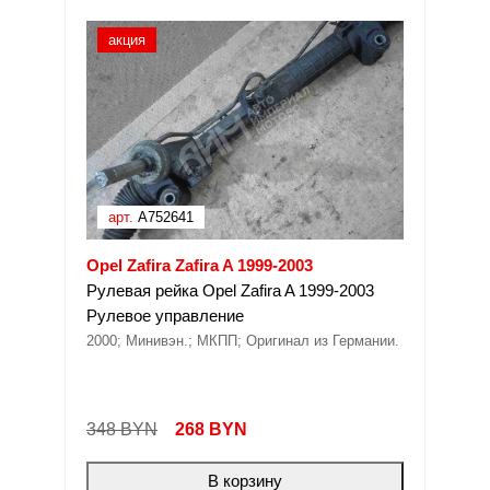
акция
арт.
A752641
Opel Zafira Zafira A 1999-2003
Рулевая рейка Opel Zafira A 1999-2003
Рулевое управление
2000; Минивэн.; МКПП; Оригинал из Германии.
348 BYN
268
BYN
В корзину