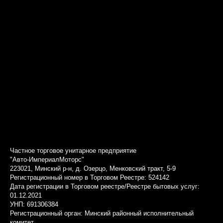
Частное торговое унитарное предприятие
"Авто-ИмпериалМоторс"
223021, Минский р-н, д. Озерцо, Менковский тракт, 5-9
Регистрационный номер в Торговом Реестре: 524142
Дата регистрации в Торговом реестре/Реестре бытовых услуг:
01.12.2021
УНП: 691306384
Регистрационный орган: Минский районный исполнительный
комитет