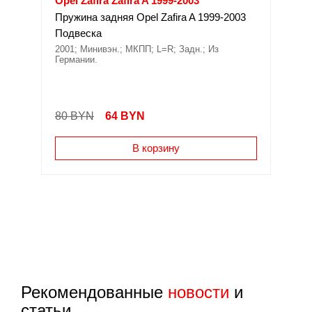
Opel Zafira Zafira A 1999-2003
Пружина задняя Opel Zafira A 1999-2003
Подвеска
2001; Минивэн.; МКПП; L=R; Задн.; Из
Германии.
80 BYN
64
BYN
В корзину
Рекомендованные
новости
и
статьи