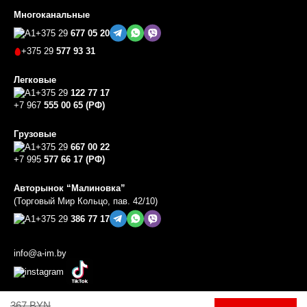
Многоканальные
+375 29
677 05 20
+375 29
577 93 31
Легковые
+375 29
122 77 17
+7 967
555 00 65 (РФ)
Грузовые
+375 29
667 00 22
+7 995
577 66 17 (РФ)
Авторынок “Малиновка”
(Торговый Мир Кольцо, пав. 42/10)
+375 29
386 77 17
info@a-im.by
367
BYN