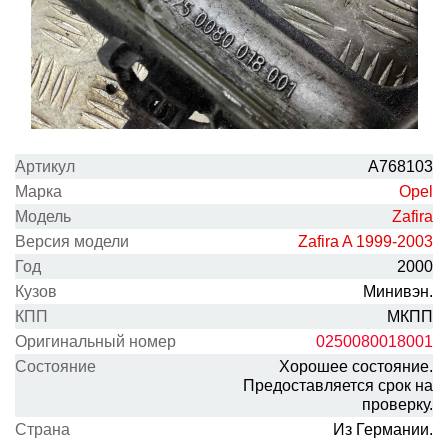
Артикул
A768103
Марка
Opel
Модель
Zafira
Версия модели
Zafira A 1999-2003
Год
2000
Кузов
Минивэн.
КПП
МКПП
Оригинальный номер
0250080018001
Состояние
Хорошее состояние.
Предоставляется срок на
проверку.
Cтрана
Из Германии.