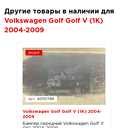
Другие товары в наличии для
Volkswagen Golf Golf V (1K)
2004-2009
акция
арт.
A010748
Volkswagen Golf Golf V (1K) 2004-
2009
Бампер передний Volkswagen Golf V