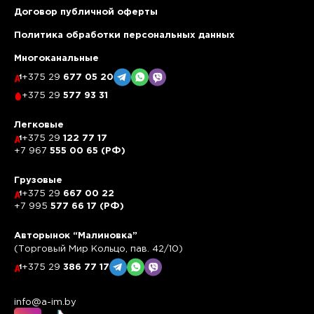
Договор публичной оферты
Политика обработки персональных данных
Многоканальные
+375 29
677 05 20
+375 29
577 93 31
Легковые
+375 29
122 77 17
+7 967
555 00 65 (РФ)
Грузовые
+375 29
667 00 22
+7 995
577 66 17 (РФ)
Авторынок “Малиновка”
(Торговый Мир Кольцо, пав. 42/10)
+375 29
386 77 17
info@a-im.by