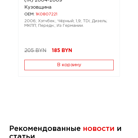
(1K) 2004-2009
Кузовщина
OEM:
1K0807221
2006; Хэтчбек.; Чёрный; 1,9; TDi; Дизель;
МКПП; Передн.; Из Германии.
205 BYN
185
BYN
В корзину
Рекомендованные
новости
и
статьи