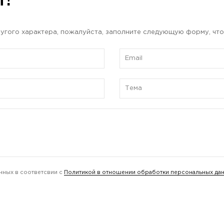
ы?
угого характера, пожалуйста, заполните следующую форму, что
нных в соответсвии с
Политикой в отношении обработки персональных да