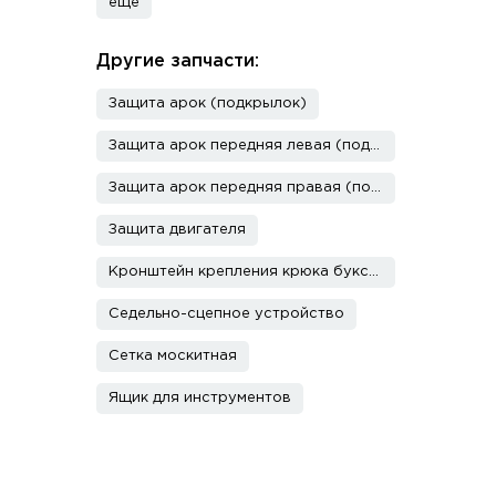
еще
Другие запчасти:
Защита арок (подкрылок)
Защита арок передняя левая (подкрылок)
Защита арок передняя правая (подкрылок)
Защита двигателя
Кронштейн крепления крюка буксировочного
Седельно-сцепное устройство
Сетка москитная
Ящик для инструментов