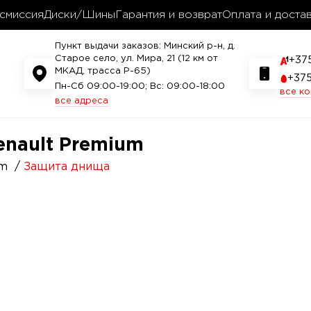
смиссия
Диски/Шины
Гарантия и возврат
Оплата и доста
Пункт выдачи заказов: Минский р-н, д.
Старое село, ул. Мира, 21 (12 км от
+37
МКАД, трасса P-65)
+37
Пн-Сб 09:00-19:00; Вс: 09:00-18:00
все к
все адреса
enault Premium
um
Защита днища