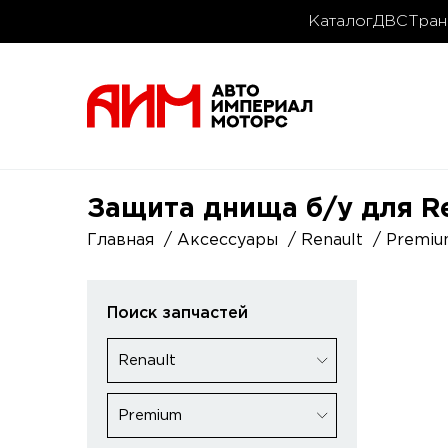
Каталог
ДВС
Тран
Защита днища б/у для R
Главная
Аксессуары
Renault
Premi
Поиск запчастей
Renault
Premium