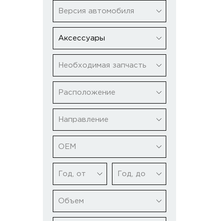
Версия автомобиля
Аксессуары
Необходимая запчасть
Расположение
Направление
ОЕМ
Год, от
Год, до
Объем