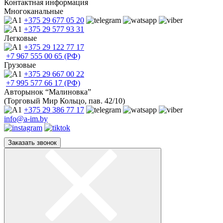
Контактная информация
Многоканальные
+375 29
677 05 20
+375 29
577 93 31
Легковые
+375 29
122 77 17
+7 967
555 00 65 (РФ)
Грузовые
+375 29
667 00 22
+7 995
577 66 17 (РФ)
Авторынок “Малиновка”
(Торговый Мир Кольцо, пав. 42/10)
+375 29
386 77 17
info@a-im.by
Заказать звонок