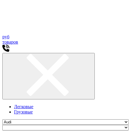
руб
товаров
Легковые
Грузовые