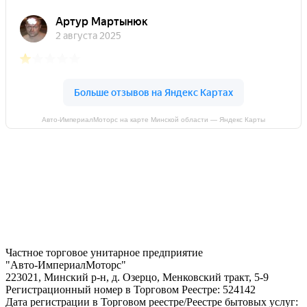
Авто-ИмпериалМоторс на карте Минской области — Яндекс Карты
Частное торговое унитарное предприятие
"Авто-ИмпериалМоторс"
223021, Минский р-н, д. Озерцо, Менковский тракт, 5-9
Регистрационный номер в Торговом Реестре: 524142
Дата регистрации в Торговом реестре/Реестре бытовых услуг: