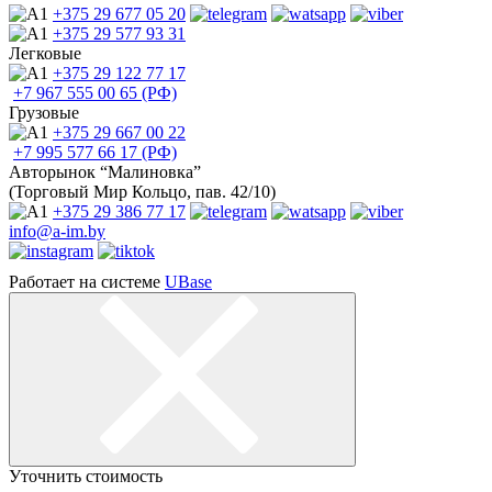
+375 29
677 05 20
+375 29
577 93 31
Легковые
+375 29
122 77 17
+7 967
555 00 65 (РФ)
Грузовые
+375 29
667 00 22
+7 995
577 66 17 (РФ)
Авторынок “Малиновка”
(Торговый Мир Кольцо, пав. 42/10)
+375 29
386 77 17
info@a-im.by
Работает на системе
UBase
Уточнить стоимость