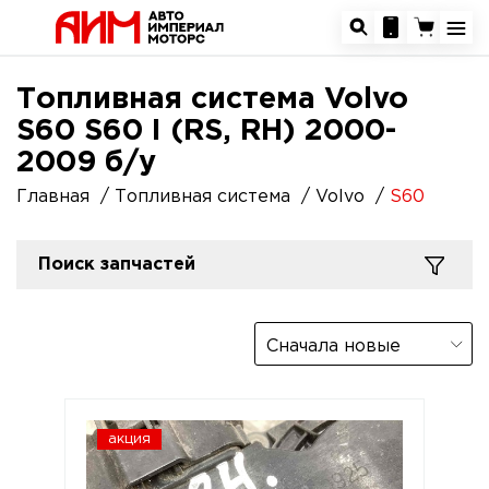
Топливная система Volvo
S60 S60 I (RS, RH) 2000-
2009 б/у
Главная
Топливная система
Volvo
S60
Поиск запчастей
Сначала новые
акция