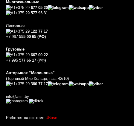
Многоканальные
+375 29
677 05 20
+375 29
577 93 31
Легковые
+375 29
122 77 17
+7 967
555 00 65 (РФ)
Грузовые
+375 29
667 00 22
+7 995
577 66 17 (РФ)
Авторынок “Малиновка”
(Торговый Мир Кольцо, пав. 42/10)
+375 29
386 77 17
info@a-im.by
Работает на системе
UBase