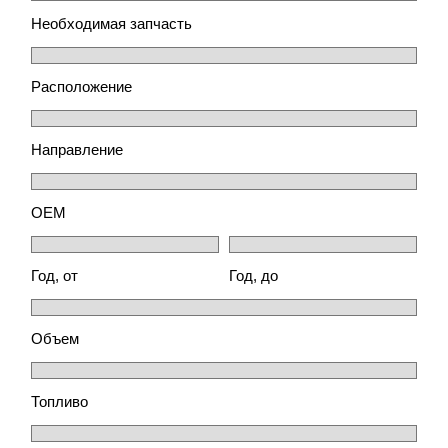
Необходимая запчасть
Расположение
Направление
ОЕМ
Год, от
Год, до
Объем
Топливо