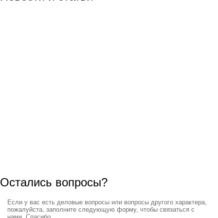
Скидка
2024-01-08 11:49:49
...
читать полностью
Остались вопросы?
Если у вас есть деловые вопросы или вопросы другого характера,
пожалуйста, заполните следующую форму, чтобы связаться с
нами. Спасибо.