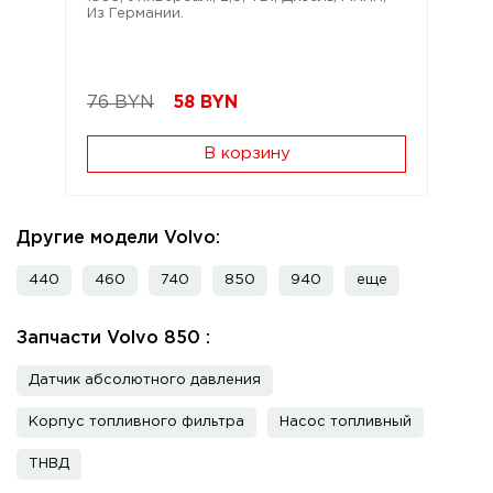
Из Германии.
76 BYN
58
BYN
В корзину
Другие модели Volvo:
440
460
740
850
940
еще
Запчасти Volvo 850 :
Датчик абсолютного давления
Корпус топливного фильтра
Насос топливный
ТНВД