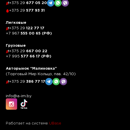
+375 29
677 05 20
+375 29
577 93 31
Легковые
+375 29
122 77 17
+7 967
555 00 65 (РФ)
Грузовые
+375 29
667 00 22
+7 995
577 66 17 (РФ)
Авторынок “Малиновка”
(Торговый Мир Кольцо, пав. 42/10)
+375 29
386 77 17
info@a-im.by
Работает на системе
UBase