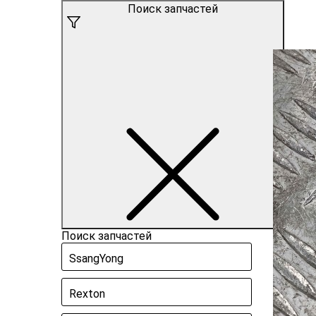
Поиск запчастей
Поиск запчастей
SsangYong
Rexton