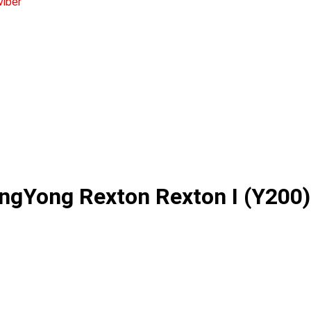
gYong Rexton Rexton I (Y200