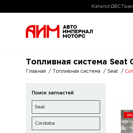
Каталог
ДВС
Тран
Топливная система Seat 
Главная
Топливная система
Seat
Co
Поиск запчастей
Seat
ак
Cordoba