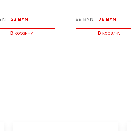
YN
23
BYN
98 BYN
76
BYN
В корзину
В корзину