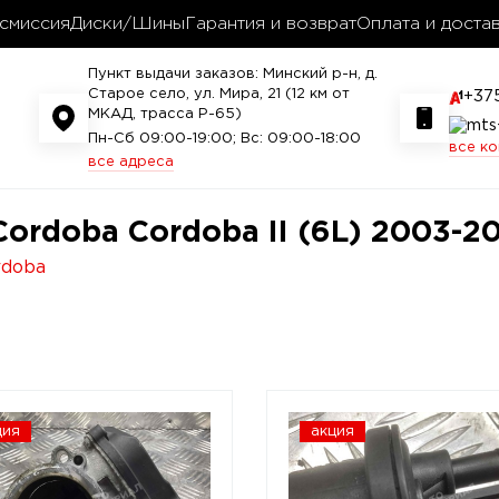
смиссия
Диски/Шины
Гарантия и возврат
Оплата и доста
Пункт выдачи заказов: Минский р-н, д.
Старое село, ул. Мира, 21 (12 км от
+37
МКАД, трасса P-65)
Пн-Сб 09:00-19:00; Вс: 09:00-18:00
все к
все адреса
Cordoba Cordoba II (6L) 2003-2
rdoba
ция
акция