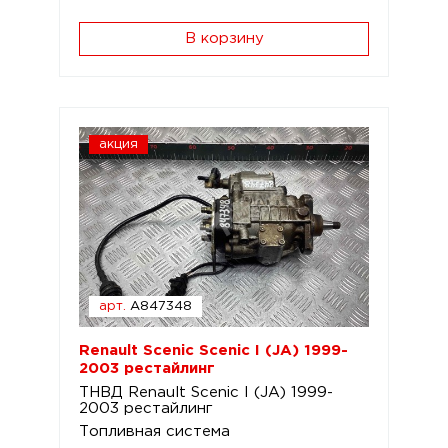
В корзину
акция
арт.
A847348
Renault Scenic Scenic I (JA) 1999-
2003 рестайлинг
ТНВД Renault Scenic I (JA) 1999-
2003 рестайлинг
Топливная система