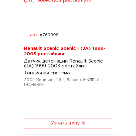
арт.
A769998
Renault Scenic Scenic I (JA) 1999-
2003 рестайлинг
Датчик детонации Renault Scenic I
(JA) 1999-2003 рестайлинг
Топливная система
2001; Минивэн.; 1,6; i; Бензин; МКПП; Из
Германии.
Узнать цену %