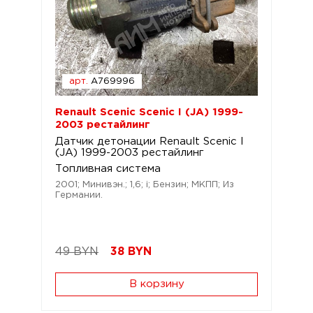
арт.
A769996
Renault Scenic Scenic I (JA) 1999-
2003 рестайлинг
Датчик детонации Renault Scenic I
(JA) 1999-2003 рестайлинг
Топливная система
2001; Минивэн.; 1,6; i; Бензин; МКПП; Из
Германии.
49 BYN
38
BYN
В корзину