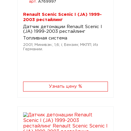
арт.
A769997
Renault Scenic Scenic I (JA) 1999-
2003 рестайлинг
Датчик детонации Renault Scenic I
(JA) 1999-2003 рестайлинг
Топливная система
2001; Минивэн.; 1,6; i; Бензин; МКПП; Из
Германии.
Узнать цену %