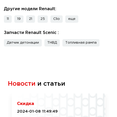
Другие модели Renault:
11
19
21
25
Clio
еще
Запчасти Renault Scenic :
Датчик детонации
ТНВД
Топливная рампа
Новости
и статьи
Скидка
2024-01-08 11:49:49