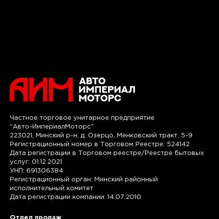
Частное торговое унитарное предприятие
"Авто-ИмпериалМоторс"
223021, Минский р-н, д. Озерцо, Менковский тракт, 5-9
Регистрационный номер в Торговом Реестре: 524142
Дата регистрации в Торговом реестре/Реестре бытовых
услуг: 01.12.2021
УНП: 691306384
Регистрационный орган: Минский районный
исполнительный комитет
Дата регистрации компании: 14.07.2010
Отдел продаж