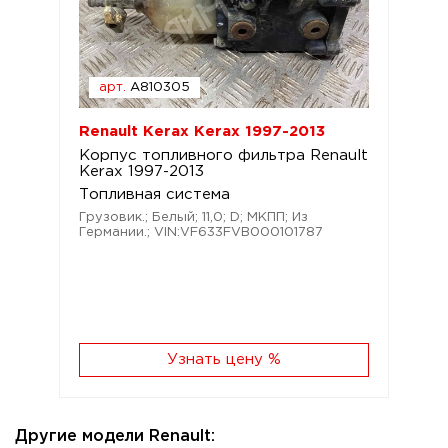
арт.
A810305
Renault Kerax Kerax 1997-2013
Корпус топливного фильтра Renault
Kerax 1997-2013
Топливная система
Грузовик.; Белый; 11,0; D; МКПП; Из
Германии.; VIN:VF633FVB000101787
Узнать цену %
Другие модели Renault: