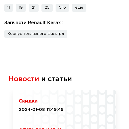
11
19
21
25
Clio
еще
Запчасти Renault Kerax :
Корпус топливного фильтра
Новости
и статьи
Скидка
2024-01-08 11:49:49
...