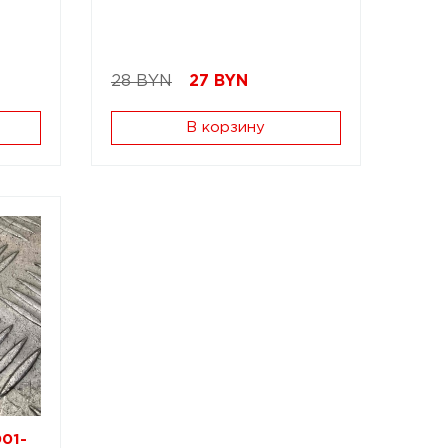
28 BYN
27
BYN
В корзину
001-