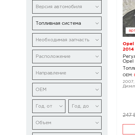
Версия автомобиля
Топливная система
арт
Необходимая запчасть
Opel
2014
Расположение
Регу
Opel
Топл
Направление
OEM:
2007;
Дизел
ОЕМ
Год, от
Год, до
247 
Объем