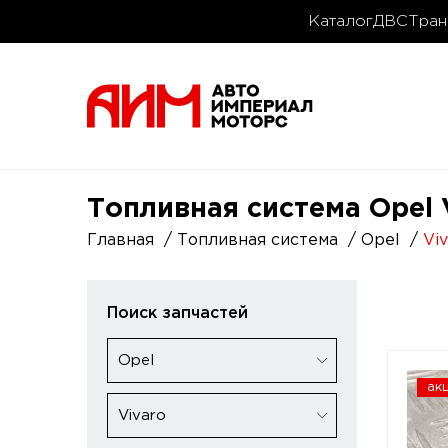
Каталог
ДВС
Тран
Топливная система Opel V
Главная
Топливная система
Opel
Vi
Поиск запчастей
Opel
ак
Vivaro