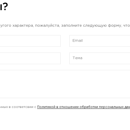
ы?
угого характера, пожалуйста, заполните следующую форму, что
нных в соответсвии с
Политикой в отношении обработки персональных да