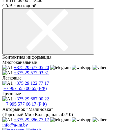
Пн-Пт: 09:00 - 18:00
Сб-Вс: выходной
Контактная информация
Многоканальные
+375 29
677 05 20
+375 29
577 93 31
Легковые
+375 29
122 77 17
+7 967
555 00 65 (РФ)
Грузовые
+375 29
667 00 22
+7 995
577 66 17 (РФ)
Авторынок “Малиновка”
(Торговый Мир Кольцо, пав. 42/10)
+375 29
386 77 17
info@a-im.by