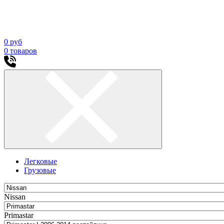
0
руб
0
товаров
Легковые
Грузовые
Nissan
Primastar