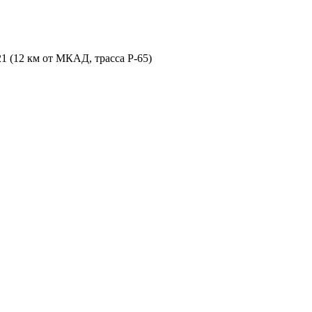
21 (12 км от МКАД, трасса P-65)