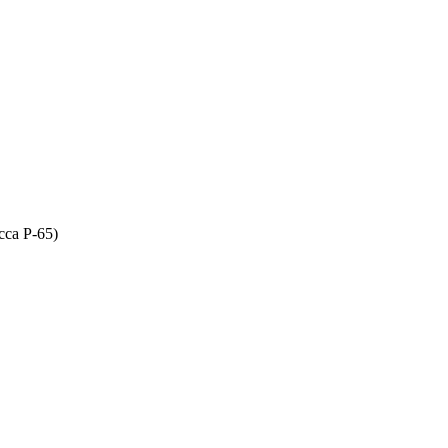
сса P-65)