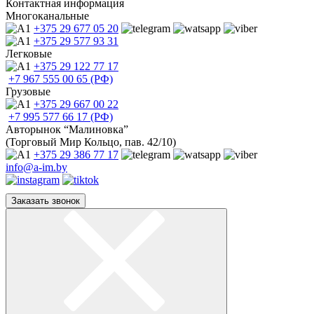
Контактная информация
Многоканальные
+375 29
677 05 20
+375 29
577 93 31
Легковые
+375 29
122 77 17
+7 967
555 00 65 (РФ)
Грузовые
+375 29
667 00 22
+7 995
577 66 17 (РФ)
Авторынок “Малиновка”
(Торговый Мир Кольцо, пав. 42/10)
+375 29
386 77 17
info@a-im.by
Заказать звонок