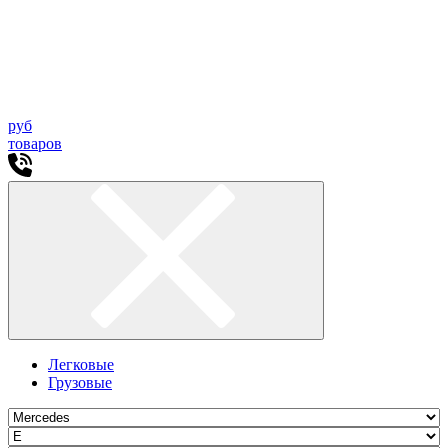
руб
товаров
Легковые
Грузовые