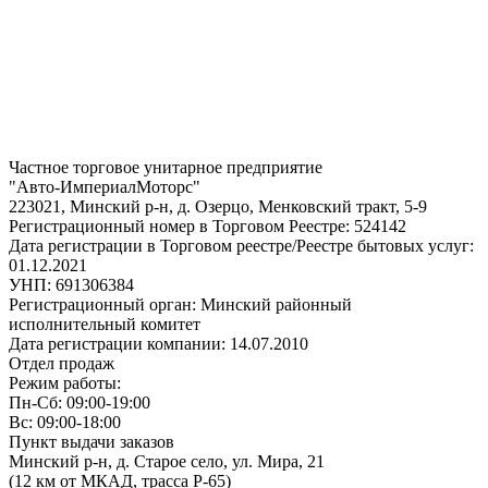
Частное торговое унитарное предприятие
"Авто-ИмпериалМоторс"
223021, Минский р-н, д. Озерцо, Менковский тракт, 5-9
Регистрационный номер в Торговом Реестре: 524142
Дата регистрации в Торговом реестре/Реестре бытовых услуг:
01.12.2021
УНП: 691306384
Регистрационный орган: Минский районный
исполнительный комитет
Дата регистрации компании: 14.07.2010
Отдел продаж
Режим работы:
Пн-Сб: 09:00-19:00
Вс: 09:00-18:00
Пункт выдачи заказов
Минский р-н, д. Старое село, ул. Мира, 21
(12 км от МКАД, трасса P-65)