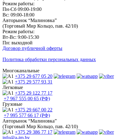
Режим работы:
Пн-Сб 09:00-19:00
Вс: 09:00-18:00
Авторынок “Малиновка”
(Торговый Мир Кольцо, пав. 42/10)
Режим работы:
Вт-Вс: 9:00-15:30
Пн: выходной
Договор публичной оферты
Политика обработки персональных данных
Многоканальные
+375 29
677 05 20
+375 29
577 93 31
Легковые
+375 29
122 77 17
+7 967
555 00 65 (РФ)
Грузовые
+375 29
667 00 22
+7 995
577 66 17 (РФ)
Авторынок “Малиновка”
(Торговый Мир Кольцо, пав. 42/10)
+375 29
386 77 17
info@a-im.by