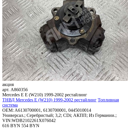
акция
арт.
A860356
Mercedes E E (W210) 1999-2002 рестайлинг
ТНВД Mercedes E (W210) 1999-2002 рестайлинг
Топливная
система
OEM:
A6130700001, 6130700001, 0445010014
Универсал.; Серебристый; 3,2; CDi; АКПП; Из Германии.;
VIN:WDB2102261X076042
616 BYN
554
BYN