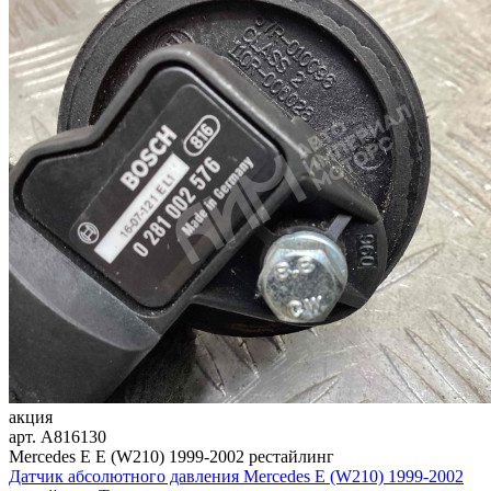
акция
арт.
A816130
Mercedes E E (W210) 1999-2002 рестайлинг
Датчик абсолютного давления Mercedes E (W210) 1999-2002