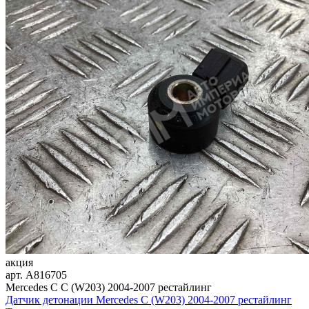
акция
арт.
A816705
Mercedes C C (W203) 2004-2007 рестайлинг
Датчик детонации Mercedes C (W203) 2004-2007 рестайлинг