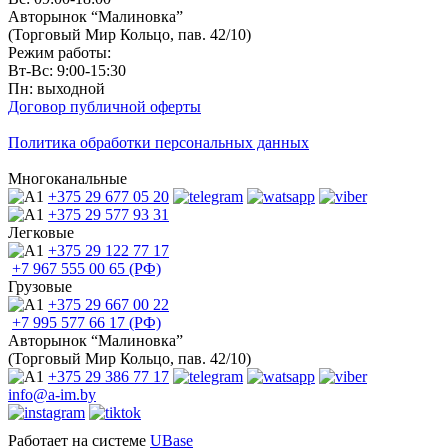
Авторынок “Малиновка”
(Торговый Мир Кольцо, пав. 42/10)
Режим работы:
Вт-Вс: 9:00-15:30
Пн: выходной
Договор публичной оферты
Политика обработки персональных данных
Многоканальные
+375 29
677 05 20
+375 29
577 93 31
Легковые
+375 29
122 77 17
+7 967
555 00 65 (РФ)
Грузовые
+375 29
667 00 22
+7 995
577 66 17 (РФ)
Авторынок “Малиновка”
(Торговый Мир Кольцо, пав. 42/10)
+375 29
386 77 17
info@a-im.by
Работает на системе
UBase