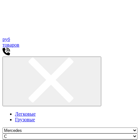
руб
товаров
Легковые
Грузовые