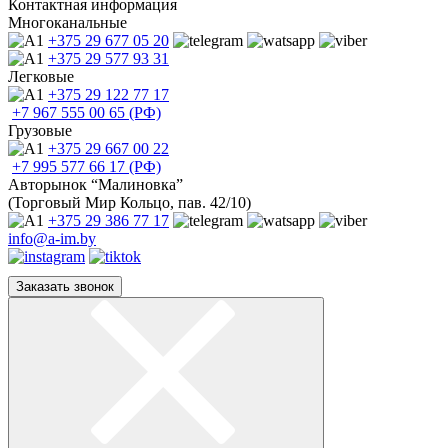
Контактная информация
Многоканальные
+375 29
677 05 20
+375 29
577 93 31
Легковые
+375 29
122 77 17
+7 967
555 00 65 (РФ)
Грузовые
+375 29
667 00 22
+7 995
577 66 17 (РФ)
Авторынок “Малиновка”
(Торговый Мир Кольцо, пав. 42/10)
+375 29
386 77 17
info@a-im.by
Заказать звонок