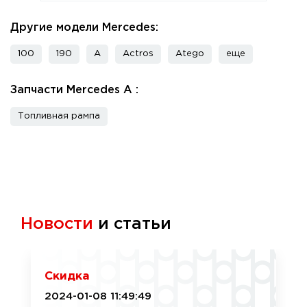
Другие модели Mercedes:
100
190
A
Actros
Atego
еще
Запчасти Mercedes A :
Топливная рампа
Новости
и статьи
Скидка
2024-01-08 11:49:49