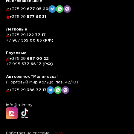
Многоканальные
+375 29
677 05 20
+375 29
577 93 31
Легковые
+375 29
122 77 17
+7 967
555 00 65 (РФ)
Грузовые
+375 29
667 00 22
+7 995
577 66 17 (РФ)
Авторынок “Малиновка”
(Торговый Мир Кольцо, пав. 42/10)
+375 29
386 77 17
info@a-im.by
Работает на системе
UBase