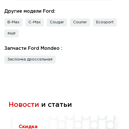
Другие модели Ford:
B-Max
C-Max
Cougar
Courier
Ecosport
еще
Запчасти Ford Mondeo :
Заслонка дроссельная
Новости
и статьи
Скидка