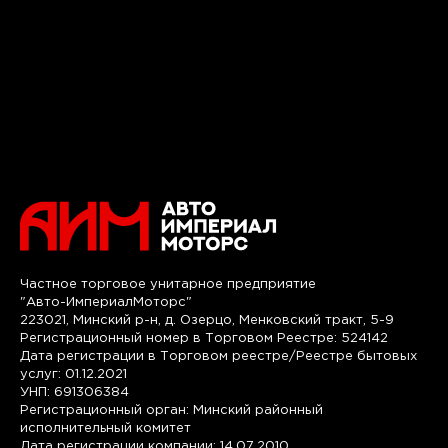
Частное торговое унитарное предприятие
"Авто-ИмпериалМоторс"
223021, Минский р-н, д. Озерцо, Менковский тракт, 5-9
Регистрационный номер в Торговом Реестре: 524142
Дата регистрации в Торговом реестре/Реестре бытовых
услуг: 01.12.2021
УНП: 691306384
Регистрационный орган: Минский районный
исполнительный комитет
Дата регистрации компании: 14.07.2010