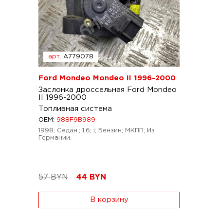
арт.
A779078
Ford Mondeo Mondeo II 1996-2000
Заслонка дроссельная Ford Mondeo
II 1996-2000
Топливная система
OEM:
988F9B989
1998; Седан.; 1,6; i; Бензин; МКПП; Из
Германии.
57 BYN
44
BYN
В корзину