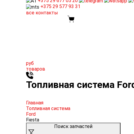
+375 29
677 05 20
+375 29
577 93 31
все контакты
руб
товаров
Топливная система Ford
Главная
Топливная система
Ford
Fiesta
Поиск запчастей