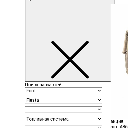
Поиск запчастей
акция
арт.
A86