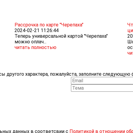
Рассрочка по карте "Черепаха"
Чт
2024-02-21 11:26:44
ци
Теперь универсальной картой "Черепаха"
20
можно оплач...
Шо
читать полностью
ос
чи
ы другого характера, пожалуйста, заполните следующую ф
льных данных в соответсвии с
Политикой в отношении об