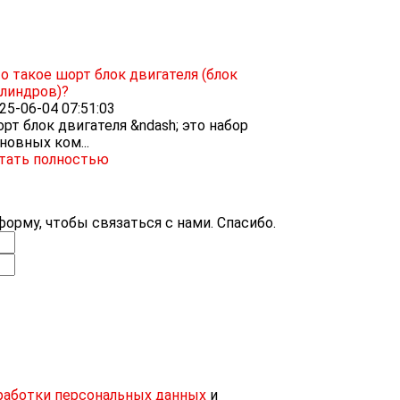
о такое шорт блок двигателя (блок
линдров)?
25-06-04 07:51:03
рт блок двигателя &ndash; это набор
новных ком...
тать полностью
орму, чтобы связаться с нами. Спасибо.
работки персональных данных
и