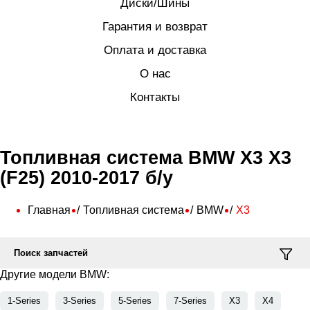
Диски/Шины
Гарантия и возврат
Оплата и доставка
О нас
Контакты
Топливная система BMW X3 X3
(F25) 2010-2017 б/у
Главная
Топливная система
BMW
X3
Поиск запчастей
Другие модели BMW:
1-Series
3-Series
5-Series
7-Series
X3
X4