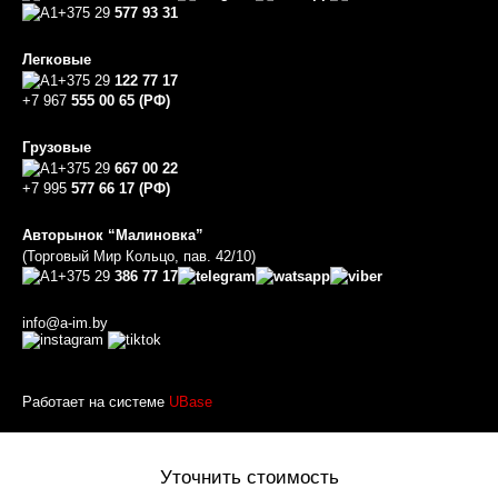
+375 29
577 93 31
Легковые
+375 29
122 77 17
+7 967
555 00 65 (РФ)
Грузовые
+375 29
667 00 22
+7 995
577 66 17 (РФ)
Авторынок “Малиновка”
(Торговый Мир Кольцо, пав. 42/10)
+375 29
386 77 17
info@a-im.by
Работает на системе
UBase
Уточнить стоимость