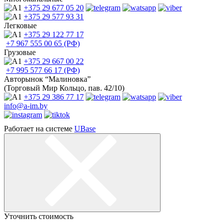
+375 29
677 05 20
+375 29
577 93 31
Легковые
+375 29
122 77 17
+7 967
555 00 65 (РФ)
Грузовые
+375 29
667 00 22
+7 995
577 66 17 (РФ)
Авторынок “Малиновка”
(Торговый Мир Кольцо, пав. 42/10)
+375 29
386 77 17
info@a-im.by
Работает на системе
UBase
Уточнить стоимость