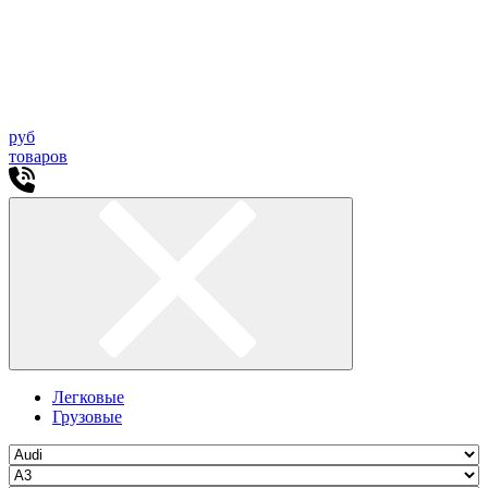
руб
товаров
Легковые
Грузовые