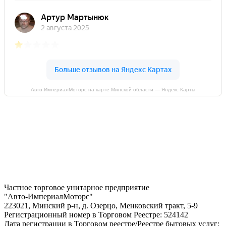
Авто-ИмпериалМоторс на карте Минской области — Яндекс Карты
Частное торговое унитарное предприятие
"Авто-ИмпериалМоторс"
223021, Минский р-н, д. Озерцо, Менковский тракт, 5-9
Регистрационный номер в Торговом Реестре: 524142
Дата регистрации в Торговом реестре/Реестре бытовых услуг: