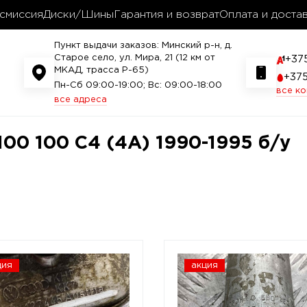
смиссия
Диски/Шины
Гарантия и возврат
Оплата и доста
Пункт выдачи заказов: Минский р-н, д.
Старое село, ул. Мира, 21 (12 км от
+37
МКАД, трасса P-65)
+37
Пн-Сб 09:00-19:00; Вс: 09:00-18:00
все к
все адреса
100 100 C4 (4A) 1990-1995 б/у
ция
акция