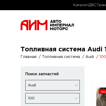
Каталог
ДВС
Тран
Топливная система Audi 
Главная
Топливная система
Audi
100
Поиск запчастей
Audi
ак
100