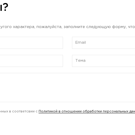
ы?
угого характера, пожалуйста, заполните следующую форму, что
нных в соответсвии с
Политикой в отношении обработки персональных да