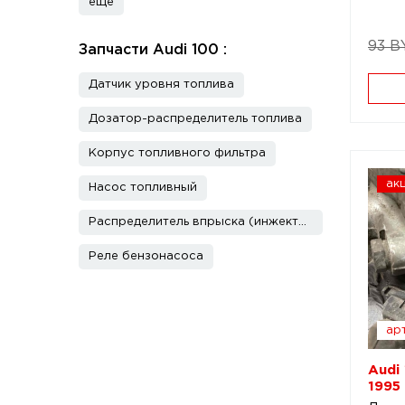
еще
93 B
Запчасти Audi 100 :
Датчик уровня топлива
Дозатор-распределитель топлива
Корпус топливного фильтра
ак
Насос топливный
Распределитель впрыска (инжектор)
Реле бензонасоса
арт
Audi
1995