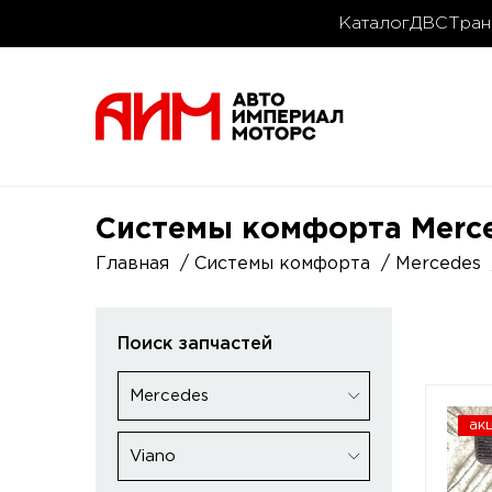
Каталог
ДВС
Тран
Системы комфорта Merce
Главная
Системы комфорта
Mercedes
Поиск запчастей
Mercedes
ак
Viano