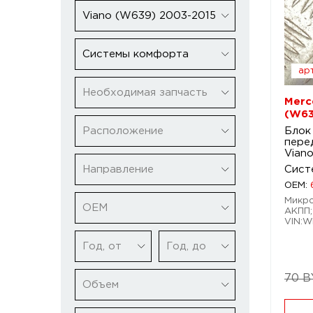
Viano (W639) 2003-2015
Системы комфорта
арт
Необходимая запчасть
Merc
(W63
Расположение
Блок
пере
Vian
Направление
Сист
OEM:
Микро
ОЕМ
АКПП;
VIN:W
Год, от
Год, до
70 
Объем