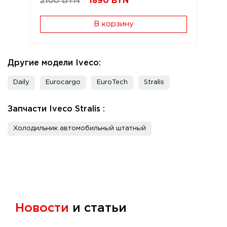
2100 BYN
1890
BYN
В корзину
Другие модели Iveco:
Daily
Eurocargo
EuroTech
Stralis
Запчасти Iveco Stralis :
Холодильник автомобильный штатный
Новости
и статьи