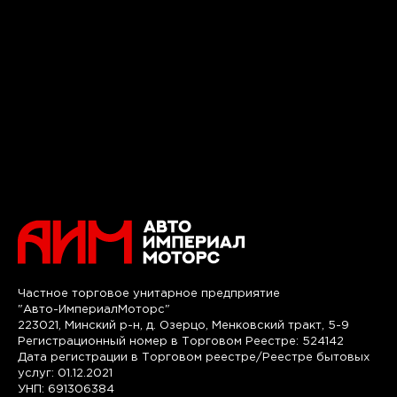
Частное торговое унитарное предприятие
"Авто-ИмпериалМоторс"
223021, Минский р-н, д. Озерцо, Менковский тракт, 5-9
Регистрационный номер в Торговом Реестре: 524142
Дата регистрации в Торговом реестре/Реестре бытовых
услуг: 01.12.2021
УНП: 691306384