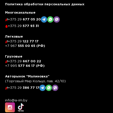
Политика обработки персональных данных
Многоканальные
+375 29
677 05 20
+375 29
577 93 31
Легковые
+375 29
122 77 17
+7 967
555 00 65 (РФ)
Грузовые
+375 29
667 00 22
+7 995
577 66 17 (РФ)
Авторынок “Малиновка”
(Торговый Мир Кольцо, пав. 42/10)
+375 29
386 77 17
info@a-im.by