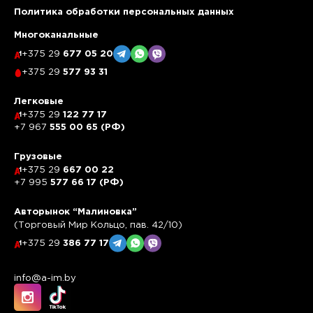
Политика обработки персональных данных
Многоканальные
+375 29
677 05 20
+375 29
577 93 31
Легковые
+375 29
122 77 17
+7 967
555 00 65 (РФ)
Грузовые
+375 29
667 00 22
+7 995
577 66 17 (РФ)
Авторынок “Малиновка”
(Торговый Мир Кольцо, пав. 42/10)
+375 29
386 77 17
info@a-im.by