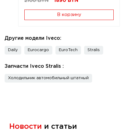
2100 BYN
1890
BYN
В корзину
Другие модели Iveco:
Daily
Eurocargo
EuroTech
Stralis
Запчасти Iveco Stralis :
Холодильник автомобильный штатный
Новости
и статьи