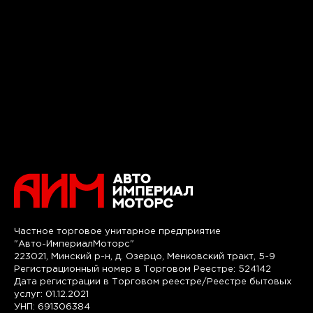
Частное торговое унитарное предприятие
"Авто-ИмпериалМоторс"
223021, Минский р-н, д. Озерцо, Менковский тракт, 5-9
Регистрационный номер в Торговом Реестре: 524142
Дата регистрации в Торговом реестре/Реестре бытовых
услуг: 01.12.2021
УНП: 691306384