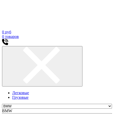
0
руб
0
товаров
Легковые
Грузовые
BMW