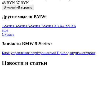
48 BYN
37
BYN
В корзину
В корзине
Другие модели BMW:
1-Series
3-Series
5-Series
7-Series
X3
X4
X5
X6
еще
Скрыть
Запчасти BMW 5-Series :
Блок управления парктрониками
Привод круиз-контроля
Новости
и статьи