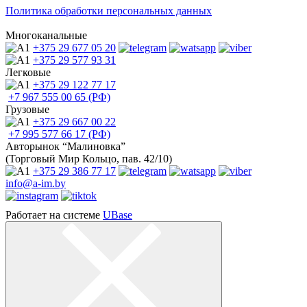
Политика обработки персональных данных
Многоканальные
+375 29
677 05 20
+375 29
577 93 31
Легковые
+375 29
122 77 17
+7 967
555 00 65 (РФ)
Грузовые
+375 29
667 00 22
+7 995
577 66 17 (РФ)
Авторынок “Малиновка”
(Торговый Мир Кольцо, пав. 42/10)
+375 29
386 77 17
info@a-im.by
Работает на системе
UBase