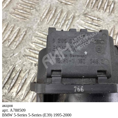
акция
арт.
A788509
BMW 5-Series 5-Series (E39) 1995-2000