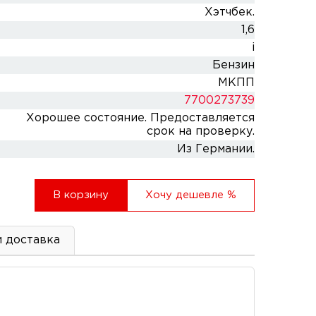
Хэтчбек.
1,6
i
Бензин
МКПП
7700273739
Хорошее состояние. Предоставляется
срок на проверку.
Из Германии.
В корзину
Хочу дешевле
%
и доставка