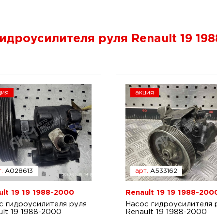
идроусилителя руля Renault 19 19
ция
акция
.
A028613
арт.
A533162
ult 19 19 1988-2000
Renault 19 19 1988-200
с гидроусилителя руля
Насос гидроусилителя 
ult 19 1988-2000
Renault 19 1988-2000