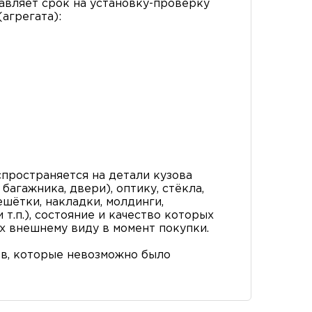
вляет срок на установку-проверку
агрегата):
пространяется на детали кузова
багажника, двери), оптику, стёкла,
ешётки, накладки, молдинги,
т.п.), состояние и качество которых
х внешнему виду в момент покупки.
в, которые невозможно было