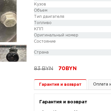
Кузов
Объем
Тип двигателя
Топливо
КПП
Оригинальный номер
Состояние
Cтрана
83
BYN
70
BYN
Оплата 
Гарантия и возврат
Гарантия и возврат