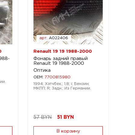
арт.
A022406
0
Renault 19 19 1988-2000
988-
Фонарь задний правый
Renault 19 1988-2000
Оптика
OEM:
7700815980
ии.
1994; Хэтчбек.; 1,8; i; Бензин;
МКПП; R; Задн.; Из Германии.
57 BYN
51
BYN
В корзину