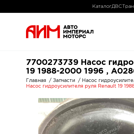
Каталог
ДВС
Тран
7700273739 Насос гидроу
19 1988-2000 1996 , A02
Главная
Запчасти
Насос гидроусилите
Насос гидроусилителя руля Renault 19 19