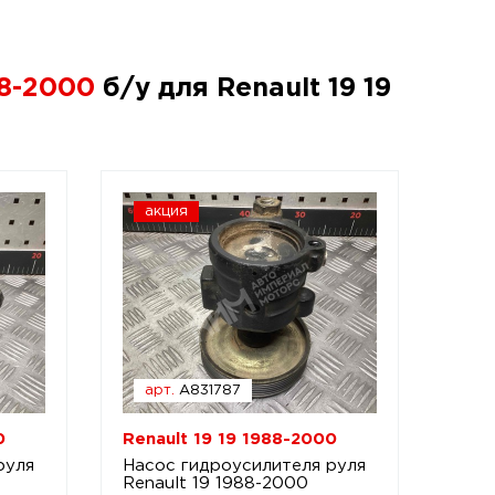
88-2000
б/у для Renault 19 19
акция
арт.
A831787
0
Renault 19 19 1988-2000
руля
Насос гидроусилителя руля
Renault 19 1988-2000