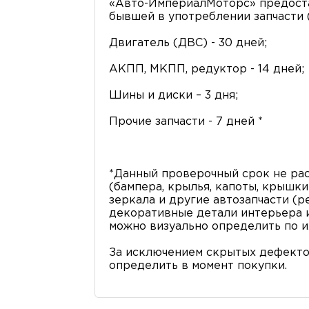
«Авто-ИмпериалМоторс» предоста
бывшей в употреблении запчасти (
Двигатель (ДВС) - 30 дней;
АКПП, МКПП, редуктор - 14 дней;
Шины и диски – 3 дня;
Прочие запчасти - 7 дней *
*Данный проверочный срок не рас
(бампера, крылья, капоты, крышки 
зеркала и другие автозапчасти (р
декоративные детали интерьера и 
можно визуально определить по и
За исключением скрытых дефекто
определить в момент покупки.