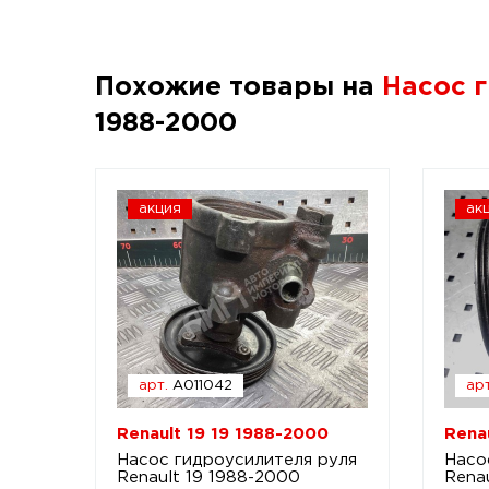
Похожие товары на
Насос г
1988-2000
акция
ак
арт.
A011042
арт
Renault 19 19 1988-2000
Rena
Насос гидроусилителя руля
Насо
Renault 19 1988-2000
Rena